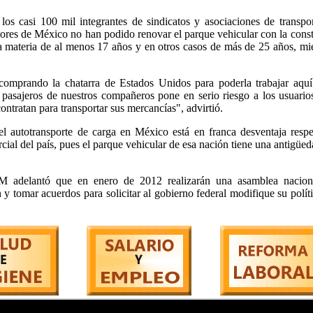
os casi 100 mil integrantes de sindicatos y asociaciones de transpor
dores de México no han podido renovar el parque vehicular con la cons
a materia de al menos 17 años y en otros casos de más de 25 años, mi
omprando la chatarra de Estados Unidos para poderla trabajar aquí
pasajeros de nuestros compañeros pone en serio riesgo a los usuario
ontratan para transportar sus mercancías", advirtió.
l autotransporte de carga en México está en franca desventaja resp
cial del país, pues el parque vehicular de esa nación tiene una antigüe
TM adelantó que en enero de 2012 realizarán una asamblea nacion
ón y tomar acuerdos para solicitar al gobierno federal modifique su polít