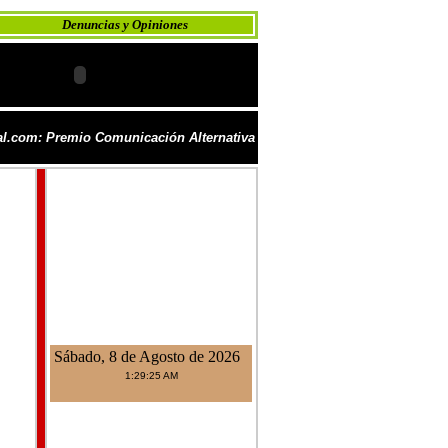
Denuncias y Opiniones
l.com: Premio Comunicación Alternativa
Sábado, 8 de Agosto de 2026
1:29:25 AM