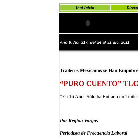
Ir al Inicio
Direct
Año 6. No. 317. del 24 al 31 dic. 2011
Traileros Mexicanos se Han Empobre
“PURO CUENTO” TLC
*En 16 Años Sólo ha Entrado un Trailer
Por Regina Vargas
Periodista de Frecuencia Laboral