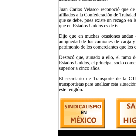
Juan Carlos Velasco reconoció que de l
afiliados a la Confederación de Trabaja
que se debe, pues existe un rezago en l
que en Estados Unidos es de 6.
Dijo que en muchas ocasiones andan c
antigüedad de los camiones de carga y 
patrimonio de los comerciantes que los c
Destacó que, aunado a ello, el ramo de
Estados Unidos, el principal socio comer
superior a cinco años.
El secretario de Transporte de la C
transportistas para analizar esta situaci
este renglón.