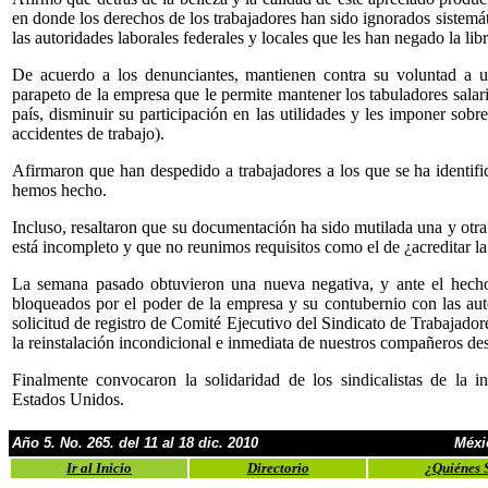
en donde los derechos de los trabajadores han sido ignorados sistem
las autoridades laborales federales y locales que les han negado la lib
De acuerdo a los denunciantes, mantienen contra su voluntad a u
parapeto de la empresa que le permite mantener los tabuladores salar
país, disminuir su participación en las utilidades y les imponer sob
accidentes de trabajo).
Afirmaron que han despedido a trabajadores a los que se ha identifi
hemos hecho.
Incluso, resaltaron que su documentación ha sido mutilada una y otra
está incompleto y que no reunimos requisitos como el de ¿acreditar la
La semana pasado obtuvieron una nueva negativa, y ante el hecho 
bloqueados por el poder de la empresa y su contubernio con las auto
solicitud de registro de Comité Ejecutivo del Sindicato de Trabajad
la reinstalación incondicional e inmediata de nuestros compañeros de
Finalmente convocaron la solidaridad de los sindicalistas de la 
Estados Unidos.
Año 5. No. 265. del 11 al 18 dic. 2010
Méxi
Ir al Inicio
Directorio
¿Quiénes 