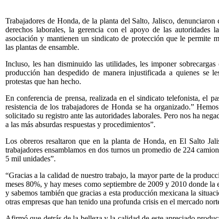
Trabajadores de Honda, de la planta del Salto, Jalisco, denunciaron 
derechos laborales, la gerencia con el apoyo de las autoridades lab
asociación y mantienen un sindicato de protección que le permite ma
las plantas de ensamble.
Incluso, les han disminuido las utilidades, les imponer sobrecargas
producción han despedido de manera injustificada a quienes se les
protestas que han hecho.
En conferencia de prensa, realizada en el sindicato telefonista, el 
resistencia de los trabajadores de Honda se ha organizado.” Hemos
solicitado su registro ante las autoridades laborales. Pero nos ha ne
a las más absurdas respuestas y procedimientos”.
Los obreros resaltaron que en la planta de Honda, en El Salto Jal
trabajadores ensamblamos en dos turnos un promedio de 224 camionet
5 mil unidades”.
“Gracias a la calidad de nuestro trabajo, la mayor parte de la produc
meses 80%, y hay meses como septiembre de 2009 y 2010 donde la e
y sabemos también que gracias a esta producción mexicana la situació
otras empresas que han tenido una profunda crisis en el mercado nor
Afirmó que detrás de la belleza y la calidad de este apreciado produc