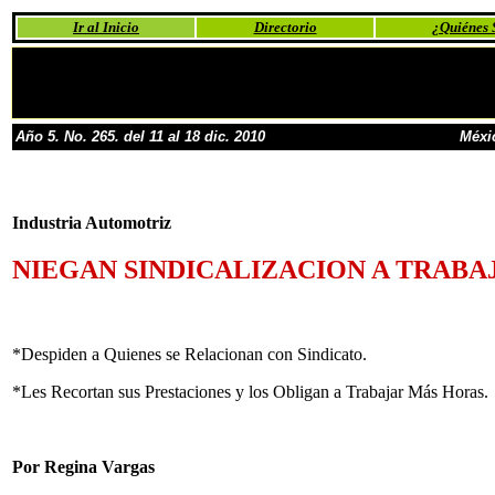
Ir al Inicio
Directorio
¿Quiénes
Año 5. No. 265. del 11 al 18 dic. 2010
Méxi
Industria Automotriz
NIEGAN SINDICALIZACION A TRAB
*Despiden a Quienes se Relacionan con Sindicato.
*Les Recortan sus Prestaciones y los Obligan a Trabajar Más Horas.
Por Regina Vargas