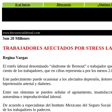
Ir al Inicio
Directorio
¿Quiénes 
www.frecuencialaboral.com
Son 20 Millones
TRABAJADORES AFECTADOS POR STRESS L
Regina Vargas
El estrés laboral denominado “síndrome de Bernout” o trabajador qu
ciento de los trabajadores, que en cifras representa a por los menos 2
Este padecimiento puede ocasionar a los afectados depresión, dolores lu
hipertensión arterial y diabetes.
Entre sus síntomas se pueden señalar el agotamiento, insatisfacción
autoestima e improductividad laboral.
De acuerdo a especialistas del Instituto Mexicano del Seguro Socia
de los trabajadores lo padecen.