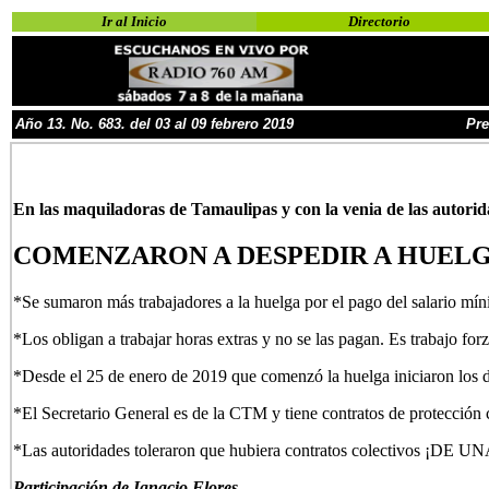
Ir al Inicio
Directorio
Año
13
.
No.
6
83.
del 03 al
09 febrero 2019
Pre
En las maquiladoras de Tamaulipas y con la venia de las autorid
COMENZARON A DESPEDIR A HUELG
*Se sumaron más trabajadores a la huelga por el pago del salario mí
*Los obligan a trabajar horas extras y no se las pagan. Es trabajo for
*Desde el 25 de enero de 2019 que comenzó la huelga iniciaron los de
*El Secretario General es de la CTM y tiene contratos de protección 
*Las autoridades toleraron que hubiera contratos colectivos ¡
Participación de Ignacio Flores,