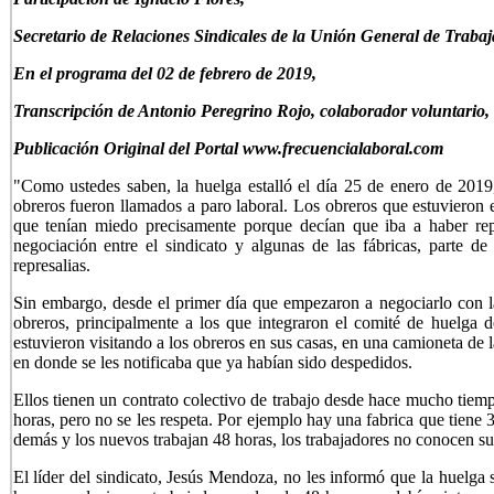
Secretario de Relaciones Sindicales de la Unión General de Traba
En el programa del 02 de febrero de 2019,
Transcripción de Antonio Peregrino Rojo, colaborador voluntario,
Publicación Original del Portal www.frecuencialaboral.com
"Como ustedes saben, la huelga estalló el día 25 de enero de 2019, 
obreros fueron llamados a paro laboral. Los obreros que estuvieron 
que tenían miedo precisamente porque decían que iba a haber repr
negociación entre el sindicato y algunas de las fábricas, parte d
represalias.
Sin embargo, desde el primer día que empezaron a negociarlo con l
obreros, principalmente a los que integraron el comité de huelga d
estuvieron visitando a los obreros en sus casas, en una camioneta d
en donde se les notificaba que ya habían sido despedidos.
Ellos tienen un contrato colectivo de trabajo desde hace mucho tiem
horas, pero no se les respeta. Por ejemplo hay una fabrica que tiene 
demás y los nuevos trabajan 48 horas, los trabajadores no conocen su 
El líder del sindicato, Jesús Mendoza, no les informó que la huelga 