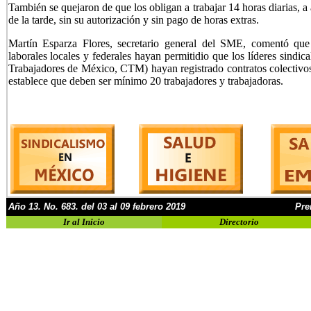
También se quejaron de que los obligan a trabajar 14 horas diarias, a
de la tarde, sin su autorización y sin pago de horas extras.
Martín Esparza Flores, secretario general del SME, comentó que 
laborales locales y federales hayan permitidio que los líderes sindic
Trabajadores de México, CTM) hayan registrado contratos colectivos 
establece que deben ser mínimo 20 trabajadores y trabajadoras.
Año
13
.
No.
6
83.
del 03 al
09 febrero 2019
Pre
Ir al Inicio
Directorio