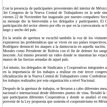
Con la presencia de participantes provenientes del interior de México
3er Congreso de la Nueva Central de Trabajadores en la sede sindi
viernes 22 de Noviembre fue inagurado por nuestro compañero Secre
su mensaje dio la bienvenida a los delegados y participantes. El 
participación del sector obrero por ello es que en la convocatoria se h
largo y ancho del país.
En la sesión de apertura se escuchó también la voz de los visitan
expusieron las problemáticas que se viven en sus países respectivos,
Rodríguez denunció los ataques a la damocracia en aquella nación,
Morales como Presidente de Bolivia con el fin de detener los sangr
inocente. Así mismo presentó un video donde se muestran las vejaci
manos de las fuerzas armadas de aquel país.
Así mismo, los delegados de Sindicatos y Cooperativas integrantes a
en la importancia de los trabajos a realizar en este tercer cong
oficialización de la Nueva Central de Trabajadores como Confederaci
los trabajos realizados por esta organización a nivel Nacional.
Después de la apertura de trabajos, se llevaron a cabo diferentes mes
nacional e internacional desde diferentes puntos de vista. Resaltó l
que participaron diferentes Cooperativas y donde se analizó el est
porvenir de la Ley propuesta que sustenta el cooperativismo en Méxi