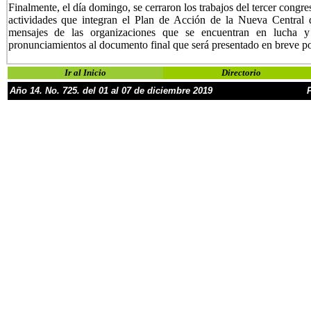
Finalmente, el día domingo, se cerraron los trabajos del tercer congr
actividades que integran el Plan de Acción de la Nueva Central 
mensajes de las organizaciones que se encuentran en lucha y 
pronunciamientos al documento final que será presentado en breve po
Ir al Inicio
Directorio
Año
1
4
.
No.
725
. d
el 01 al 07 de diciembre
2019