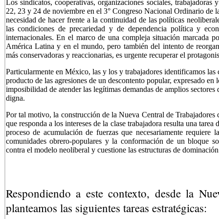
Los sindicatos, cooperativas, organizaciones sociales, trabajadoras y
22, 23 y 24 de noviembre en el 3° Congreso Nacional Ordinario de l
necesidad de hacer frente a la continuidad de las políticas neolibera
las condiciones de precariedad y de dependencia política y econ
internacionales. En el marco de una compleja situación marcada por
América Latina y en el mundo, pero también del intento de reorgani
más conservadoras y reaccionarias, es urgente recuperar el protagonis
Particularmente en México, las y los y trabajadores identificamos las
producto de las agresiones de un descontento popular, expresado en lo
imposibilidad de atender las legítimas demandas de amplios sectores 
digna.
Por tal motivo, la construcción de la Nueva Central de Trabajadores
que responda a los intereses de la clase trabajadora resulta una tar
proceso de acumulación de fuerzas que necesariamente requiere la 
comunidades obrero-populares y la conformación de un bloque soci
contra el modelo neoliberal y cuestione las estructuras de dominación 
Respondiendo a este contexto, desde la Nue
planteamos las siguientes tareas estratégicas: