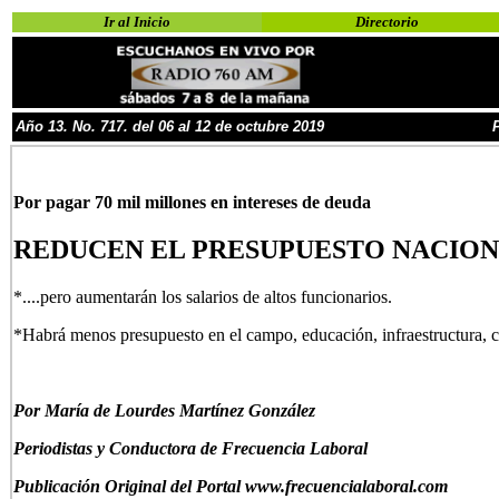
Ir al Inicio
Directorio
Año
13
.
No.
717
. del
06 al
12 de octubre
2019
Por pagar 70 mil millones en intereses de deuda
REDUCEN EL PRESUPUESTO NACIONA
*....pero aumentarán los salarios de altos funcionarios.
*Habrá menos presupuesto en el campo, educación, infraestructura, ci
P
or María de Lourdes Martínez González
Periodistas y Conductora de Frecuencia Laboral
Publicación Original del Portal www.frecuencialaboral.com