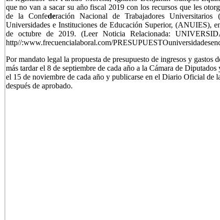
que no van a sacar su año fiscal 2019 con los recursos que les otorg
de la Confe
de
ración Nacional de Trabajadores Universitari
Universidades e Instituciones de Educación Superior, (ANUIES), en
de octubre de 2019.
(Leer Noticia Relacionada: UNIVE
http//:www.frecuencialaboral.com/PRESUPUESTOuniversidadesenc
Por mandato legal la propuesta de presupuesto de ingresos y gastos de
más tardar el 8 de septiembre de cada año a la Cámara de Diputados y
el 15 de noviembre de cada año y publicarse en el Diario Oficial de l
después de aprobado.