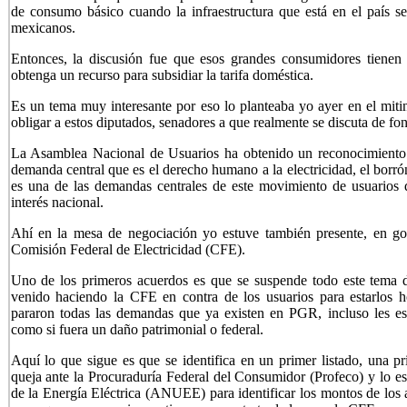
de consumo básico cuando la infraestructura que está en el país s
mexicanos.
Entonces, la discusión fue que esos grandes consumidores tienen 
obtenga un recurso para subsidiar la tarifa doméstica.
Es un tema muy interesante por eso lo planteaba yo ayer en el mitin
obligar a estos diputados, senadores a que realmente se discuta de fond
La Asamblea Nacional de Usuarios ha obtenido un reconocimiento
demanda central que es el derecho humano a la electricidad, el borrón
es una de las demandas centrales de este movimiento de usuarios d
interés nacional.
Ahí en la mesa de negociación yo estuve también presente, en gob
Comisión Federal de Electricidad (CFE).
Uno de los primeros acuerdos es que se suspende todo este tema d
venido haciendo la CFE en contra de los usuarios para estarlos
pararon todas las demandas que ya existen en PGR, incluso les es
como si fuera un daño patrimonial o federal.
Aquí lo que sigue es que se identifica en un primer listado, una pr
queja ante la Procuraduría Federal del Consumidor (Profeco) y lo 
de la Energía Eléctrica (ANUEE) para identificar los montos de los