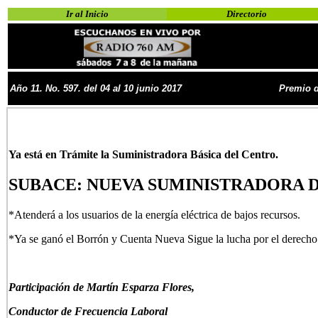
Ir al Inicio
Directorio
Año
11
. No.
597. del 04 al 10 junio 2017
Premio d
Ya está en Trámite la Suministradora Básica del Centro.
SUBACE: NUEVA SUMINISTRADORA 
*Atenderá a los usuarios de la energía eléctrica de bajos recursos.
*Ya se ganó el Borrón y Cuenta Nueva Sigue la lucha por el derecho h
P
articipación de Mar
tín Esparza Flores,
Conductor de Frecuencia Laboral