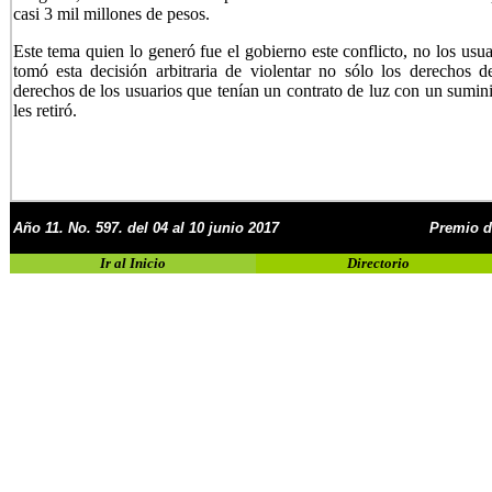
casi 3 mil millones de pesos.
Este tema quien lo generó fue el gobierno este conflicto, no los usua
tomó esta decisión arbitraria de violentar no sólo los derechos 
derechos de los usuarios que tenían un contrato de luz con un suminis
les retiró.
Año
11
. No.
597. del 04 al 10 junio 2017
Premio d
Ir al Inicio
Directorio