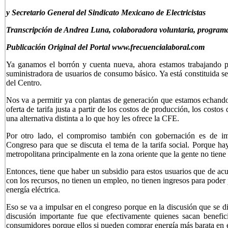
y Secretario General del Sindicato Mexicano de Electricistas
Transcripción de Andrea Luna, colaboradora voluntaria,
programa
Publicación Original del Portal www.frecuencialaboral.com
Ya ganamos el borrón y cuenta nueva, ahora estamos trabajando pa
suministradora de usuarios de consumo básico. Ya está constituida
del Centro.
Nos va a permitir ya con plantas de generación que estamos echando
oferta de tarifa justa a partir de los costos de producción, los costos
una alternativa distinta a lo que hoy les ofrece la CFE.
Por otro lado, el compromiso también con gobernación es de imp
Congreso para que se discuta el tema de la tarifa social. Porque ha
metropolitana principalmente en la zona oriente que la gente no tiene 
Entonces, tiene que haber un subsidio para estos usuarios que de ac
con los recursos, no tienen un empleo, no tienen ingresos para poder
energía eléctrica.
Eso se va a impulsar en el congreso porque en la discusión que se d
discusión importante fue que efectivamente quienes sacan benefic
consumidores porque ellos si pueden comprar energía más barata en e