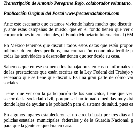
Transcripción de Antonio Peregrino Rojo, colaborador voluntario.
Publicación Original del Portal www.frecuencialaboral.com
Ante este escenario que estamos viviendo habrá mucho que discutir 
y, ante estas campañas de miedo, que en el fondo tienen que ver
corporaciones internacionales, el Fondo Monetario Internacional (F
En México tenemos que discutir todos estos datos que están propo
millones de empleos perdidos, una contracción económica terrible p
todas las actividades a desarrollar tienen que ser desde su casa.
Sabemos que en ese esquema los trabajadores en casa e informales no
de las prestaciones que están escritas en la Ley Federal del Trabajo y
escenario que se tiene que discutir, Es una gran parte de cómo va
sociales.
Tiene que ver con la participación de los sindicatos, tiene que ver
sector de la sociedad civil, porque se han tomado medidas muy drá
donde lejos de ayudar a la población para el sistema de salud, pues e
En algunos lugares establecieron el no circula hasta por tres días 
policías estatales, municipales, federales y de la Guardia Nacional,
para que la gente se quedara en casa.