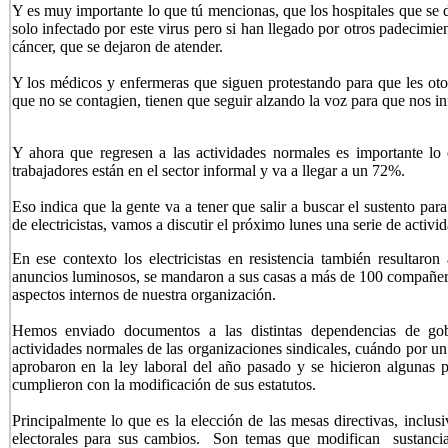
Y es muy importante lo que tú mencionas, que los hospitales que s
solo infectado por este virus pero si han llegado por otros padecimie
cáncer, que se dejaron de atender.
Y los médicos y enfermeras que siguen protestando para que les ot
que no se contagien, tienen que seguir alzando la voz para que nos i
Y ahora que regresen a las actividades normales es importante lo
trabajadores están en el sector informal y va a llegar a un 72%.
Eso indica que la gente va a tener que salir a buscar el sustento pa
de electricistas, vamos a discutir el próximo lunes una serie de activid
En ese contexto los electricistas en resistencia también resultaron
anuncios luminosos, se mandaron a sus casas a más de 100 compañer
aspectos internos de nuestra organización.
Hemos enviado documentos a las distintas dependencias de gob
actividades normales de las organizaciones sindicales, cuándo por un 
aprobaron en la ley laboral del año pasado y se hicieron algunas p
cumplieron con la modificación de sus estatutos.
Principalmente lo que es la elección de las mesas directivas, inclu
electorales para sus cambios. Son temas que modifican sustancial