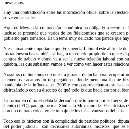
mexicanos.
Hay una contradicción entre las información oficial sobre la afecta
se ve en las calles.
Aquí en México la contracción económica ha obligado a recortar a
incluso se pretende que varios de los fideicomisos que se crearon p
gobierno para tomarlos. Es un tema muy delicado nos parece que hay 
Y es sumamente importante que Frecuencia Laboral esté al frente de 
los radioescuchas también se hagan un criterio propio de lo que está
centros de trabajo y cómo va a ser la nueva relación laboral con s
quiebra, las que subsistan vamos a ver cómo van hacer estas relacione
Nosotros continuamos con nuestra jornada de lucha para recuperar n
elementos, sacamos un desplegado en donde menciona lo que hizo 
pandemia de la influenza en 2009 y cómo aprovecharon ese escenari
disfrazándolo con su discurso de qué todo lo que hacía era por el bien
La forma en cómo él relata la decisión qué tomaron por la fuerza de 
Centro (LFC), para golpear al Sindicato Mexicano de Electricistas (
con un contrato colectivo de trabajo de los más avanzados del país.
Todo eso lo hicieron con la complicidad de partidos políticos, diput
del poder judicial, son decisiones autoritarias, fascistas, que s