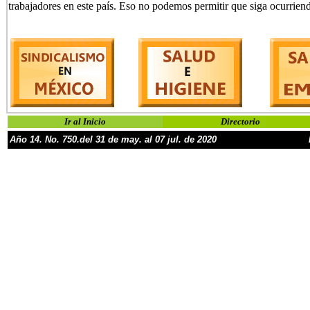
trabajadores en este país. Eso no podemos permitir que siga ocurrien
Ir al Inicio
Directorio
Año
1
4
.
No.
750.del 31 de may. al
07 jul
.
de 2020