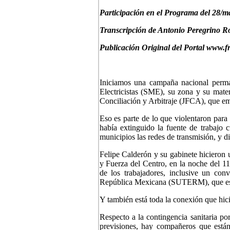
Participación en el Programa del 28/m
Transcripción de Antonio Peregrino Ro
Publicación Original del Portal www.f
Iniciamos una campaña nacional perman
Electricistas (SME), su zona y su mater
Conciliación y Arbitraje (JFCA), que em
Eso es parte de lo que violentaron para 
había extinguido la fuente de trabajo c
municipios las redes de transmisión, y di
Felipe Calderón y su gabinete hicieron u
y Fuerza del Centro, en la noche del 11
de los trabajadores, inclusive un con
República Mexicana (SUTERM), que est
Y también está toda la conexión que hici
Respecto a la contingencia sanitaria po
previsiones, hay compañeros que están