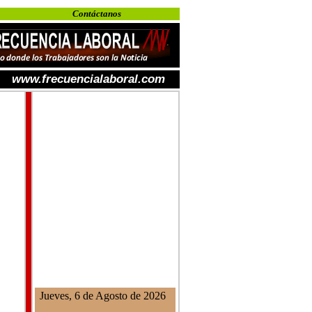
Contáctanos
www.frecuencialaboral.com
Jueves, 6 de Agosto de 2026