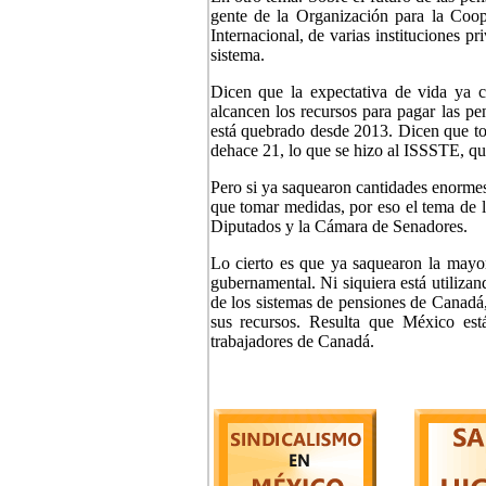
gente de la Organización para la Co
Internacional, de varias instituciones pr
sistema.
Dicen que la expectativa de vida ya 
alcancen los recursos para pagar las p
está quebrado desde 2013. Dicen que to
dehace 21, lo que se hizo al ISSSTE, qu
Pero si ya saquearon cantidades enormes 
que tomar medidas, por eso el tema de l
Diputados y la Cámara de Senadores.
Lo cierto es que ya saquearon la mayor
gubernamental. Ni siquiera está utilizan
de los sistemas de pensiones de Canadá,
sus recursos. Resulta que México est
trabajadores de Canadá.