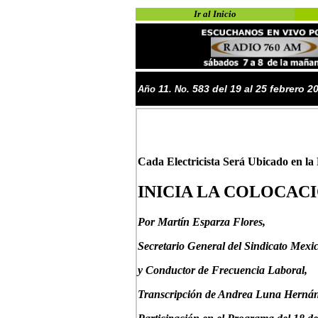
Ir al Inicio
11
5
83 del 19 al 25 febrero 2
Año
. No.
Cada Electricista Será Ubicado en l
INICIA LA COLOCACI
P
or Martín Esparza Flores,
Secretario General del Sindicato Mexic
y Conductor de Frecuencia Laboral
,
Transcripción de Andrea Luna Hernán