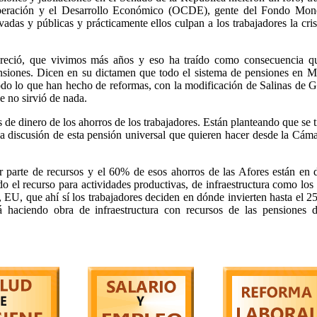
operación y el Desarrollo Económico (OCDE), gente del Fondo Mone
ivadas y públicas y prácticamente ellos culpan a los trabajadores la cris
creció, que vivimos más años y eso ha traído como consecuencia q
ensiones. Dicen en su dictamen que todo el sistema de pensiones en 
do lo que han hecho de reformas, con la modificación de Salinas de G
e no sirvió de nada.
de dinero de los ahorros de los trabajadores. Están planteando que se 
a discusión de esta pensión universal que quieren hacer desde la Cám
 parte de recursos y el 60% de esos ahorros de las Afores están en
do el recurso para actividades productivas, de infraestructura como los
 EU, que ahí sí los trabajadores deciden en dónde invierten hasta el 
á haciendo obra de infraestructura con recursos de las pensiones d