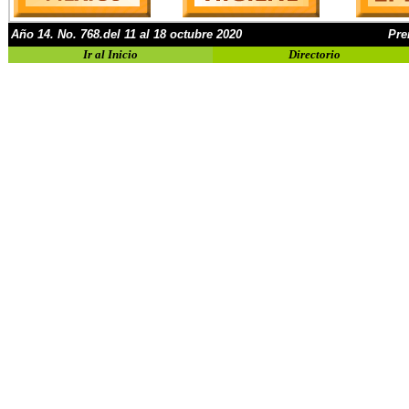
Año
1
4
.
No.
768.del 11 al 18 octubre 2020
Pre
Ir al Inicio
Directorio