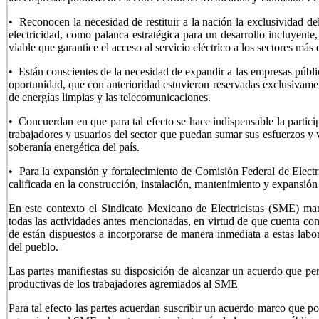
• Reconocen la necesidad de restituir a la nación la exclusividad del
electricidad, como palanca estratégica para un desarrollo incluyent
viable que garantice el acceso al servicio eléctrico a los sectores más
• Están conscientes de la necesidad de expandir a las empresas públic
oportunidad, que con anterioridad estuvieron reservadas exclusivamen
de energías limpias y las telecomunicaciones.
• Concuerdan en que para tal efecto se hace indispensable la participa
trabajadores y usuarios del sector que puedan sumar sus esfuerzos y v
soberanía energética del país.
• Para la expansión y fortalecimiento de Comisión Federal de Electri
calificada en la construcción, instalación, mantenimiento y expansión d
En este contexto el Sindicato Mexicano de Electricistas (SME) manif
todas las actividades antes mencionadas, en virtud de que cuenta con
de están dispuestos a incorporarse de manera inmediata a estas labor
del pueblo.
Las partes manifiestas su disposición de alcanzar un acuerdo que pe
productivas de los trabajadores agremiados al SME
Para tal efecto las partes acuerdan suscribir un acuerdo marco que posi