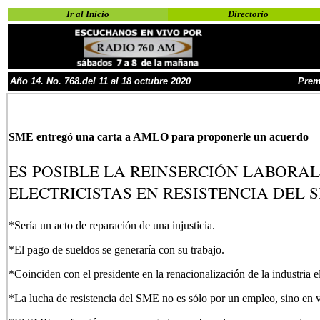
Ir al Inicio
Directorio
Año
1
4
.
No.
768.del 11 al 18 octubre 2020
Prem
SME entregó una carta a AMLO para proponerle un acuerdo
ES POSIBLE LA REINSERCIÓN LABORAL
ELECTRICISTAS EN RESISTENCIA DEL 
*Sería un acto de reparación de una injusticia.
*El pago de sueldos se generaría con su trabajo.
*Coinciden con el presidente en la renacionalización de la industria el
*La lucha de resistencia del SME no es sólo por un empleo, sino en v