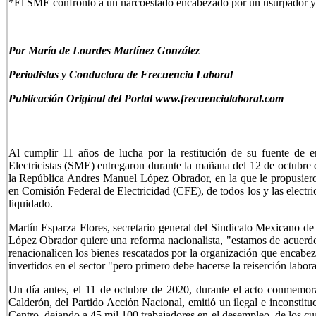
*El SME confrontó a un narcoestado encabezado por un usurpador y 
P
or María de Lourdes Martínez González
Periodistas y Conductora de Frecuencia Laboral
Publicación Original del Portal www.frecuencialaboral.com
Al cumplir 11 años de lucha por la restitución de su fuente de e
Electricistas (SME) entregaron durante la mañana del 12 de octubre d
la República Andres Manuel López Obrador, en la que le propusieron
en Comisión Federal de Electricidad (CFE), de todos los y las electr
liquidado.
Martín Esparza Flores, secretario general del Sindicato Mexicano de 
López Obrador quiere una reforma nacionalista, "estamos de acuerdo"
renacionalicen los bienes rescatados por la organización que encabe
invertidos en el sector "pero primero debe hacerse la reiserción laboral 
Un día antes, el 11 de octubre de 2020, durante el acto conmemora
Calderón, del Partido Acción Nacional, emitió un ilegal e inconstitu
Centro, dejando a 45 mil 100 trabajadores en el desempleo, de los cu