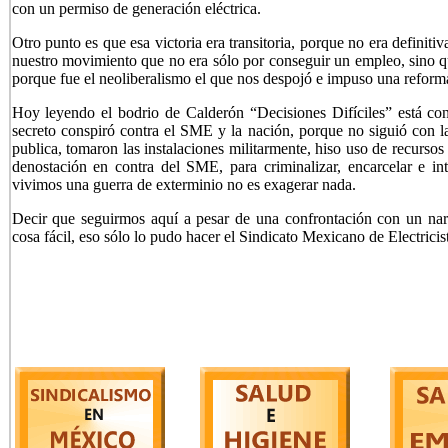
con un permiso de generación eléctrica.
Otro punto es que esa victoria era transitoria, porque no era definitiv
nuestro movimiento que no era sólo por conseguir un empleo, sino qu
porque fue el neoliberalismo el que nos despojó e impuso una reforma
Hoy leyendo el bodrio de Calderón “Decisiones Difíciles” está co
secreto conspiró contra el SME y la nación, porque no siguió con l
publica, tomaron las instalaciones militarmente, hiso uso de recurso
denostación en contra del SME, para criminalizar, encarcelar e in
vivimos una guerra de exterminio no es exagerar nada.
Decir que seguirmos aquí a pesar de una confrontación con un na
cosa fácil, eso sólo lo pudo hacer el Sindicato Mexicano de Electric