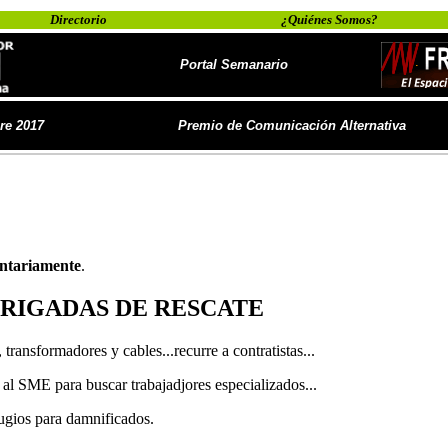
Directorio
¿Quiénes Somos?
Portal Semanario
bre 2017
Premio de Comunicación Alternativa
ntariamente
.
BRIGADAS DE RESCATE
transformadores y cables...recurre a contratistas...
al SME para buscar trabajadjores especializados...
ugios para damnificados.