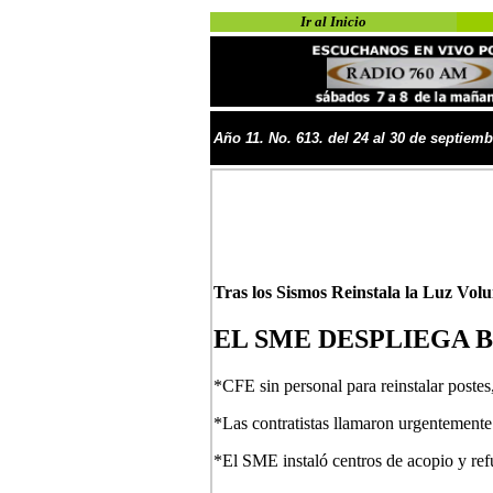
Ir al Inicio
Año
11
. No.
613. del 24 al 30 de septiem
Tras los Sismos Reinstala la Luz
Volu
EL SME DESPLIEGA 
*CFE sin personal para reinstalar postes, 
*Las contratistas llamaron urgentemente 
*El SME instaló centros de acopio y ref