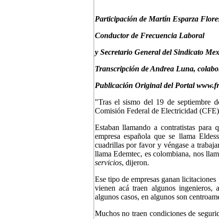
P
articipación de Mar
tín Esparza Flore
Conductor de Frecuencia Laboral
y Secretario General del Sindicato Mex
Transcripción de Andrea Luna, colabo
Publicación Original del Portal www.f
"Tras el sismo del 19 de septiembre d
Comisión Federal de Electricidad (CFE) n
Estaban llamando a contratistas para q
empresa española que se llama Eldes
cuadrillas por favor y véngase a trabaj
llama Edemtec, es colombiana, nos lla
servicios
, dijeron.
Ese tipo de empresas ganan licitaciones
vienen acá traen algunos ingenieros, 
algunos casos, en algunos son centroam
Muchos no traen condiciones de segurida