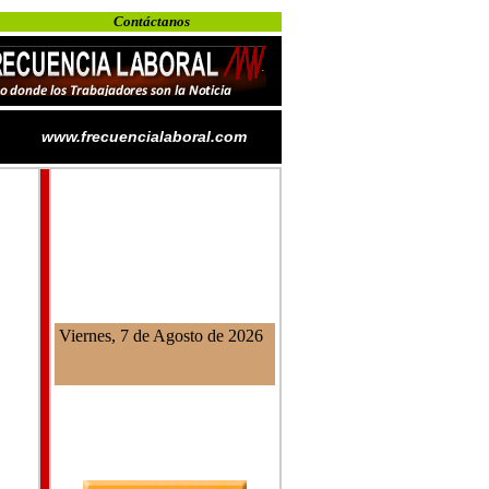
Contáctanos
www.frecuencialaboral.com
Viernes, 7 de Agosto de 2026