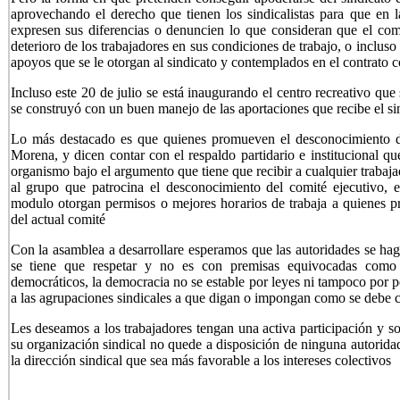
aprovechando el derecho que tienen los sindicalistas para que en 
expresen sus diferencias o denuncien lo que consideran que el comit
deterioro de los trabajadores en sus condiciones de trabajo, o incluso
apoyos que se le otorgan al sindicato y contemplados en el contrato c
Incluso este 20 de julio se está inaugurando el centro recreativo qu
se construyó con un buen manejo de las aportaciones que recibe el si
Lo más destacado es que quienes promueven el desconocimiento de l
Morena, y dicen contar con el respaldo partidario e institucional qu
organismo bajo el argumento que tiene que recibir a cualquier trabaja
al grupo que patrocina el desconocimiento del comité ejecutivo, 
modulo otorgan permisos o mejores horarios de trabaja a quienes 
del actual comité
Con la asamblea a desarrollare esperamos que las autoridades se haga
se tiene que respetar y no es con premisas equivocadas como 
democráticos, la democracia no se estable por leyes ni tampoco por 
a las agrupaciones sindicales a que digan o impongan como se debe c
Les deseamos a los trabajadores tengan una activa participación y s
su organización sindical no quede a disposición de ninguna autoridad
la dirección sindical que sea más favorable a los intereses colectivos