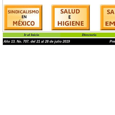
Ir al Inicio
Directorio
Año
13
.
No.
707
. del
21 al 28
de
julio
2019
Pre