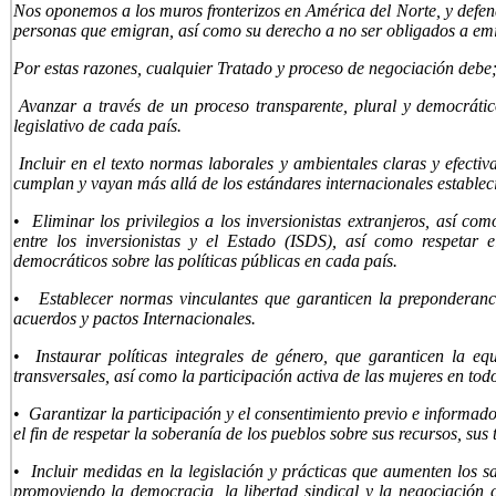
Nos oponemos a los muros fronterizos en América del Norte, y defe
personas que emigran, así como su derecho a no ser obligados a emi
Por estas razones, cualquier Tratado y proceso de negociación debe
Avanzar a través de un proceso transparente, plural y democrático
legislativo de cada país.
Incluir en el texto normas laborales y ambientales claras y efectiva
cumplan y vayan más allá de los estándares internacionales establec
•
Eliminar los privilegios a los inversionistas extranjeros, así c
entre los inversionistas y el Estado (ISDS), así como respetar e
democráticos sobre las políticas públicas en cada país.
•
Establecer normas vinculantes que garanticen la preponderan
acuerdos y pactos Internacionales.
•
Instaurar políticas integrales de género, que garanticen la e
transversales, así como la participación activa de las mujeres en todo
•
Garantizar la participación y el consentimiento previo e informad
el fin de respetar la soberanía de los pueblos sobre sus recursos, sus t
•
Incluir medidas en la legislación y prácticas que aumenten los sal
promoviendo la democracia, la libertad sindical y la negociación 