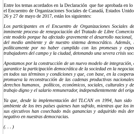
Entre los temas acordados en la Declaración que fue aprobada en lo 
el Encuentro de Organizaciones Sociales de Canadá, Estados Unido
26 y 27 de mayo de 2017, están los siguientes:
Los participantes en el Encuentro de Organizaciones Sociales 
inminente proceso de renegociación del Tratado de Libre Comerc
este modelo porque ha afectado gravemente el desarrollo nacional, s
del medio ambiente y de nuestro sistema democrático. Además, l
políticamente por no haber cumplido con las promesas y expec
trabajadores del campo y la ciudad, detonando una severa crisis soci
Apostamos por la construcción de un nuevo modelo de integración, c
garantice la participación democrática de la sociedad en la negocia
en todos sus términos y condiciones y que, con base, en la cooperac
promueva la reconstrucción de las cadenas productivas nacionales,
derechos humanos, políticos, económicos, sociales, culturales y d
trabajo digno y el salario remunerador, independientemente del orig
Ya que, desde la implementación del TLCAN en 1994, han sido l
ambiente de los tres países quienes han sufrido, mientras que los in
sus ejecutivos han cosechado más ganancias y adquirido más der
negativo en nuestras democracias.
(. . . )