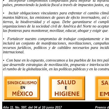
•
Incorporar compromisos compartidos para mejorar la infraestruc
países, promoviendo la justicia fiscal a través de impuestos justos, eq
•
Incluir obligaciones vinculantes para enfrentar el cambio climát
mantos hídricos, las emisiones de gases de efecto invernadero, así 
tierras, la biodiversidad y el agua. Debe garantizarse el cump
organizaciones de la sociedad civil de América del Norte no acept
las fronteras para monitorear, movilizar, educar, abogar y exigir que
•
Fortalecer nuestro compromiso de trabajar conjuntamente e im
incluirá un conjunto de manifestaciones, movilizaciones, campañas,
recursos jurídicos, políticos y de cabildeo necesarios para inc
internacional.
•
Con base en lo expuesto, convocamos a los pueblos de los tres paí
que desarrolle estrategias de movilización, propuesta e interlocuci
el rumbo de la globalización, en las políticas públicas y en la constr
Año
11
. No.
597. del 04 al 10 junio 2017
Premio d