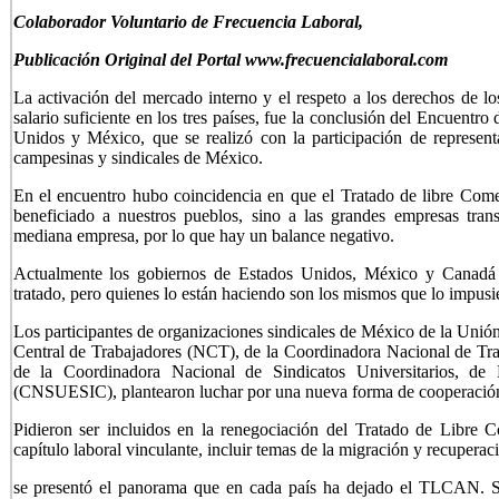
Colaborador Voluntario de Frecuencia Laboral,
Publicación Original del Portal www.frecuencialaboral.com
La activación del mercado interno y el respeto a los derechos de 
salario suficiente en los tres países, fue la conclusión del Encuent
Unidos y México, que se realizó con la participación de representa
campesinas y sindicales de México.
En el encuentro hubo coincidencia en que el Tratado de libre C
beneficiado a nuestros pueblos, sino a las grandes empresas tran
mediana empresa, por lo que hay un balance negativo.
Actualmente los gobiernos de Estados Unidos, México y Canadá 
tratado, pero quienes lo están haciendo son los mismos que lo impusi
Los participantes de organizaciones sindicales de México de la Uni
Central de Trabajadores (NCT), de la Coordinadora Nacional de Tr
de la Coordinadora Nacional de Sindicatos Universitarios, de 
(CNSUESIC), plantearon luchar por una nueva forma de cooperación 
Pidieron ser incluidos en la renegociación del Tratado de Libre
capítulo laboral vinculante, incluir temas de la migración y recuperaci
se presentó el panorama que en cada país ha dejado el TLCAN. Se 