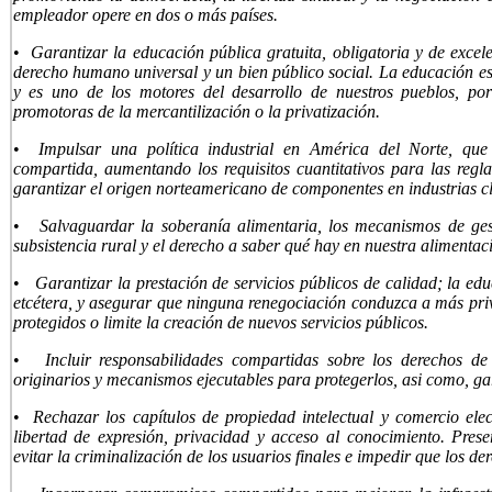
empleador opere en dos o más países.
•
Garantizar la educación pública gratuita, obligatoria y de exce
derecho humano universal y un bien público social. La educación es
y es uno de los motores del desarrollo de nuestros pueblos, po
promotoras de la mercantilización o la privatización.
•
Impulsar una política industrial en América del Norte, qu
compartida, aumentando los requisitos cuantitativos para las regl
garantizar el origen norteamericano de componentes en industrias c
•
Salvaguardar la soberanía alimentaria, los mecanismos de gest
subsistencia rural y el derecho a saber qué hay en nuestra alimenta
•
Garantizar la prestación de servicios públicos de calidad; la educ
etcétera, y asegurar que ninguna renegociación conduzca a más priva
protegidos o limite la creación de nuevos servicios públicos.
•
Incluir responsabilidades compartidas sobre los derechos de 
originarios y mecanismos ejecutables para protegerlos, asi como, gar
•
Rechazar los capítulos de propiedad intelectual y comercio ele
libertad de expresión, privacidad y acceso al conocimiento. Preser
evitar la criminalización de los usuarios finales e impedir que los 