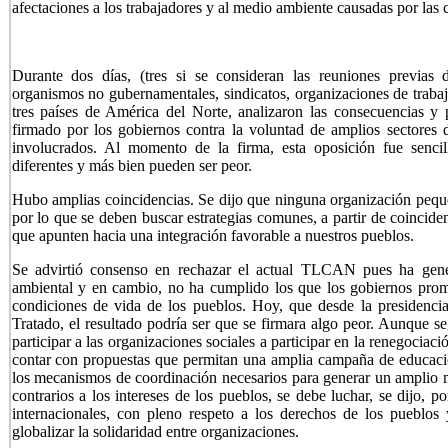
afectaciones a los trabajadores y al medio ambiente causadas por la
Durante dos días, (tres si se consideran las reuniones previas d
organismos no gubernamentales, sindicatos, organizaciones de trabaj
tres países de América del Norte, analizaron las consecuencias y 
firmado por los gobiernos contra la voluntad de amplios sectores 
involucrados. Al momento de la firma, esta oposición fue senci
diferentes y más bien pueden ser peor.
Hubo amplias coincidencias. Se dijo que ninguna organización pequeñ
por lo que se deben buscar estrategias comunes, a partir de coincid
que apunten hacia una integración favorable a nuestros pueblos.
Se advirtió consenso en rechazar el actual TLCAN pues ha gener
ambiental y en cambio, no ha cumplido los que los gobiernos prom
condiciones de vida de los pueblos. Hoy, que desde la presidenci
Tratado, el resultado podría ser que se firmara algo peor. Aunque s
participar a las organizaciones sociales a participar en la renegociac
contar con propuestas que permitan una amplia campaña de educació
los mecanismos de coordinación necesarios para generar un amplio m
contrarios a los intereses de los pueblos, se debe luchar, se dijo,
internacionales, con pleno respeto a los derechos de los pueblos 
globalizar la solidaridad entre organizaciones.