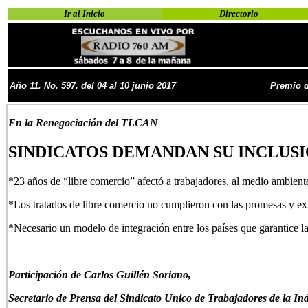
Ir al Inicio
Directorio
Año
11
. No.
597. del 04 al 10 junio 2017
Premio d
En la Renegociación del TLCAN
SINDICATOS DEMANDAN SU INCLUS
*23 años de “libre comercio” afectó a trabajadores, al medio ambiente
*Los tratados de libre comercio no cumplieron con las promesas y ex
*Necesario un modelo de integración entre los países que garantice la
Participación de Carlos Guillén Soriano,
Secretario de Prensa del Sindicato Unico de Trabajadores de la I