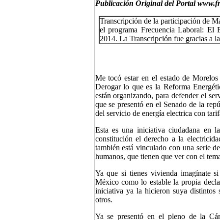
Publicación Original del Portal www.f
Transcripción de la participación de M
el programa Frecuencia Laboral: El E
2014. La Transcripción fue gracias a 
Me tocó estar en el estado de Morelo
Derogar lo que es la Reforma Energétic
están organizando, para defender el serv
que se presentó en el Senado de la rep
del servicio de energía electrica con tarif
Esta es una iniciativa ciudadana en la
constitución el derecho a la electric
también está vinculado con una serie de
humanos, que tienen que ver con el tema
Ya que si tienes vivienda imagínate s
México como lo estable la propia decl
iniciativa ya la hicieron suya distin
otros.
Ya se presentó en el pleno de la Cám