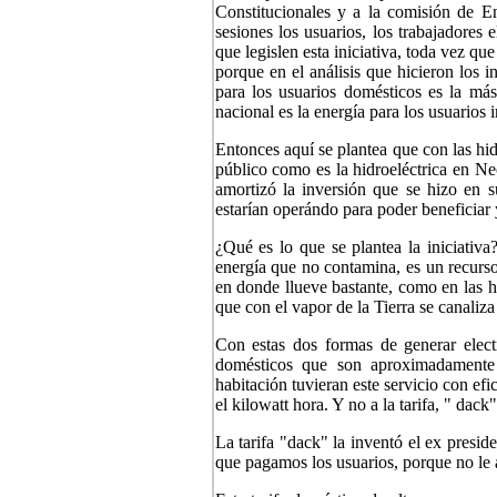
Constitucionales y a la comisión de En
sesiones los usuarios, los trabajadores e
que legislen esta iniciativa, toda vez qu
porque en el análisis que hicieron los i
para los usuarios domésticos es la m
nacional es la energía para los usuarios 
Entonces aquí se plantea que con las hid
público como es la hidroeléctrica en Ne
amortizó la inversión que se hizo en s
estarían operándo para poder beneficiar y
¿Qué es lo que se plantea la iniciativ
energía que no contamina, es un recurs
en donde llueve bastante, como en las h
que con el vapor de la Tierra se canaliza
Con estas dos formas de generar elect
domésticos que son aproximadamente 
habitación tuvieran este servicio con ef
el kilowatt hora. Y no a la tarifa, " dack
La tarifa "dack" la inventó el ex presid
que pagamos los usuarios, porque no le 