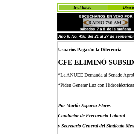
Ir al Inicio
Direct
Año
8
. No.
458. del 21 al 27 de
septiembr
Usuarios Pagarán la Diferencia
CFE ELIMINÓ SUBSID
*La ANUEE Demanda al Senado Aprobar
*Piden Generar Luz con Hidroeléctricas
P
or Martín Esparza Flores
Conductor de Frecuencia Laboral
y Secretario General del Sindicato Mex