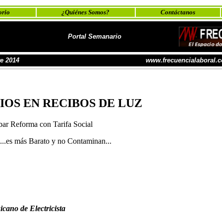
orio
¿Quiénes Somos?
Contáctanos
Portal Semanario
e 2014
www.frecuencialaboral.c
IOS EN RECIBOS DE LUZ
 Reforma con Tarifa Social
...es más Barato y no Contaminan...
icano de Electricista