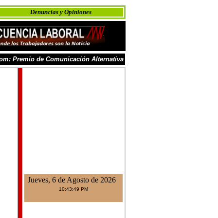
Denuncias y Opiniones
om: Premio de Comunicación Alternativa
Jueves, 6 de Agosto de 2026
10:43:49 PM