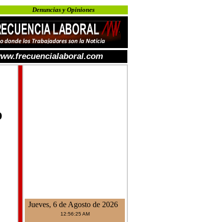
Denuncias y Opiniones
ww.frecuencialaboral.com
O
Jueves, 6 de Agosto de 2026
12:56:25 AM