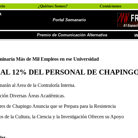
rio
¿Quiénes Somos?
Contáctanos
Portal Semanario
w
Premio de Comunicación Alternativa
minaría Más de Mil Empleos en ese Universidad
AL 12% DEL PERSONAL DE CHAPING
arán al Area de la Contraloría Interna.
nción Diversas Áreas Académicas.
res de Chapingo Anuncia que se Prepara para la Resistencia
 de la Cultura, la Ciencia y la Investigación Ofrecen su Apoyo
lez