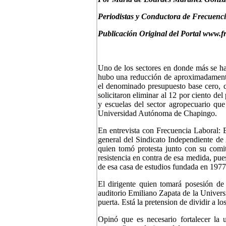
Periodistas y Conductora de Frecuenc
Publicación Original del Portal www.f
Uno de los sectores en donde más se ha
hubo una reducción de aproximadamente 
el denominado presupuesto base cero, q
solicitaron eliminar al 12 por ciento del
y escuelas del sector agropecuario que
Universidad Autónoma de Chapingo.
En entrevista con Frecuencia Laboral: E
general del Sindicato Independiente de
quien tomó protesta junto con su comit
resistencia en contra de esa medida, pue
de esa casa de estudios fundada en 1977
El dirigente quien tomará posesión de 
auditorio Emiliano Zapata de la Univer
puerta. Está la pretension de dividir a los
Opinó que es necesario fortalecer la u