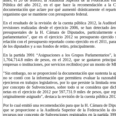
antes, el 20 de febrero, la Auditoría Superior de la Federación en
Pública del año 2012, en el que hace la recomendación a la C
documentación que aclare por qué aumentó drásticamente el reparto 
organismo que se mantiene con presupuesto federal.
En el resultado de la revisión de la cuenta pública 2012, la Auditor
revisiones realizadas desde el ejercicio 2006, se han detectado áre
presupuestales de la H. Cámara de Diputados, particularmente 
parlamentarios", que en el ejercicio 2012 su presupuesto ejercido
relación con el presupuesto reportado como ejercido en el 2011, para 
de los diputados y a sus fondos de retiro, principalmente.
En la partida 3991 “Asignaciones a los Grupos Parlamentarios”, 
1,704,714.8 miles de pesos, en el 2012, que se gastaron principa
empresas o instituciones, por servicios recibidos) por un monto de M
"Sin embargo, no se proporcionó la documentación que sustenta la apl
no se contó con la información que permitiera evaluar la razonabi
ejercieron en trabajos legislativos, por lo que persiste la limitada re
por concepto de Subvenciones, sobre todo si se considera que dic
netas en el ejercicio de 2012 por 597,731.9 miles de pesos, que re
originalmente asignado", destaca la revisión de la cuenta pública 201
Por lo cual emitió una recomendación para que la H. Cámara de Diputa
que se proporcione a la Auditoría Superior de la Federación la do
recursos por concepto de Subvenciones registrados en la partida 39