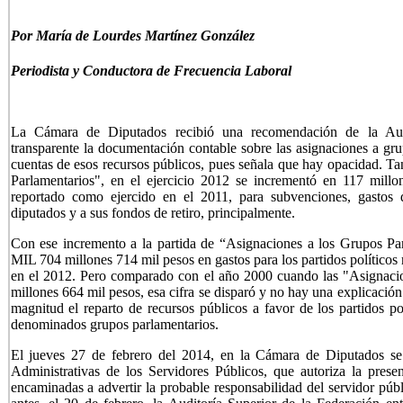
Por María de Lourdes Martínez González
Periodista y Conductora
de Frecuencia Laboral
La Cámara de Diputados recibió una recomendación de la Audi
transparente la documentación contable sobre las asignaciones a gr
cuentas de esos recursos públicos, pues señala que hay opacidad. Ta
Parlamentarios", en el ejercicio 2012 se incrementó en 117 millo
reportado como ejercido en el 2011, para subvenciones, gastos de
diputados y a sus fondos de retiro, principalmente.
Con ese incremento a la partida de “Asignaciones a los Grupos Pa
MIL 704 millones 714 mil pesos en gastos para los partidos políticos 
en el 2012. Pero comparado con el año 2000 cuando las "Asignacio
millones 664 mil pesos, esa cifra se disparó y no hay una explicación
magnitud el reparto de recursos públicos a favor de los partidos pol
denominados grupos parlamentarios.
El jueves 27 de febrero del 2014, en la Cámara de Diputados se
Administrativas de los Servidores Públicos, que autoriza la pres
encaminadas a advertir la probable responsabilidad del servidor pú