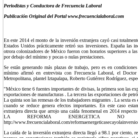
Periodistas y Conductora de Frecuencia Laboral
Publicación Original del Portal www.frecuencialaboral.com
En este 2014 el monto de la inversión extranjera cayó casi totalmen
Estados Unidos prácticamente retiró sus inversiones. España las i
otrora colonizadores de México fueron con horarios superiores a las
por debajo del mínimo y pocas o nulas prestaciones.
Se están generando más plazas de trabajo, pero es en condiciones 
mínimo afirmó en entrevista con Frecuencia Laboral, el Doct
Metropolitana, plantel Iztapalapa, Roberto Gutiérrez Rodríguez, espe
"México tiene 6 fuentes importantes de divisas, la primera son las e
exportaciones de manufacturas . La tercera las exportaciones de petróle
La quinta son las remesas de los trabajadores migrantes . La sexta es 
cuando se reduce genera efectos importantes. En este caso esta
extranjera directa que arrojo una caída fenomenal en 2014 respect
LA REFORMA ENERGETICA NO AT
http://www.frecuencialaboral.com/reformaenergeticasecayolainversio
La caída de la inversión extranjera directa llegó a 98.1 por ciento, 