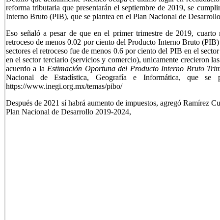
reforma tributaria que presentarán el septiembre de 2019, se cumpl
Interno Bruto (PIB), que se plantea en el Plan Nacional de Desarrollo
Eso señaló a pesar de que en el primer trimestre de 2019, cuart
retroceso de menos 0.02 por ciento del Producto Interno Bruto (PIB) to
sectores el retroceso fue de menos 0.6 por ciento del PIB en el secto
en el sector terciario (servicios y comercio), unicamente crecieron l
acuerdo a la
Estimación Oportuna del Producto Interno Bruto Trim
Nacional de Estadística, Geografía e Informática, que se 
https://www.inegi.org.mx/temas/pibo/
Después de 2021 sí habrá aumento de impuestos, agregó Ramírez Cuell
Plan Nacional de Desarrollo 2019-2024,