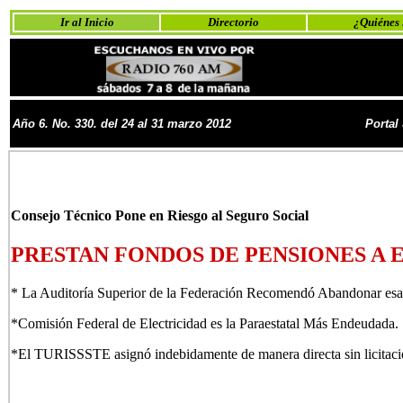
Ir al Inicio
Directorio
¿Quiénes
Año 6. No.
330. del 24 al 31 marzo 2012
Portal
Consejo Técnico Pone en Riesgo al Seguro Social
PRESTAN FONDOS DE PENSIONES A 
* La Auditoría Superior de la Federación Recomendó Abandonar esa 
*Comisión Federal de Electricidad es la Paraestatal Más Endeudada.
*El TURISSSTE asignó indebidamente de manera directa sin licitación