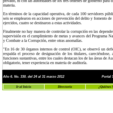
privado, ni con las autoridades de los tres órdenes de gobierno para di
materia.
En términos de la capacidad operativa, de cada 100 servidores públi
seis se emplearon en acciones de prevención del delito y fomento de 
ejercidos, cuatro se destinaron a estas actividades.
Finalmente no hay manera de controlar la corrupción en las dependen
supervisión en el cumplimiento de metas y avances del Programa Na
y Combate a la Corrupción, entre otras anomalías.
"En 16 de 30 órganos internos de control (OIC), se observó un defi
respalda el proceso de designación de los titulares, careciéndose, 
funciones sustantivas, entre los cuales destacan los de las áreas de
obligatorio, tener experiencia en materia de auditoría.
Año 6. No.
330. del 24 al 31 marzo 2012
Portal
Ir al Inicio
Directorio
¿Quiénes