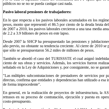
públicos no se no se pueda castigar casi nada.
Pasivo laboral pensiones de trabajadores:
En lo que respecta a los pasivos laborales acumulados en los regíme
pesos, monto que representó el 86.5 por ciento de la deuda bruta de
de 2007 a 2010, los pasivos laborales crecieron a una tasa media anua
de 2.2 a 3.9 billones de pesos en este lapso.
Desde 2007 la SHCP ha presupuestado las pensiones y jubilaciones
año previo, no obstante su tendencia creciente. Al cierre de 2010 se
que sólo se presupuestaron 56.2 miles de millones de pesos.
También se abordó el caso del TURISSSTE el cual asignó indebidame
ciento de sus obras y servicios. Además, los servicios fueron realiza
señalado en la Ley de Adquisiciones y, por consiguiente, no se garant
"Las múltiples subcontrataciones de prestadores de servicios por
directas, confirma que entidades y dependencias han utilizado a esa in
de forma improcedente".
En general, en la realización de proyectos de infraestructura, la 
retrasos en su proceso de contratación, ejecución y puesta en oper
costo-presupuesto.