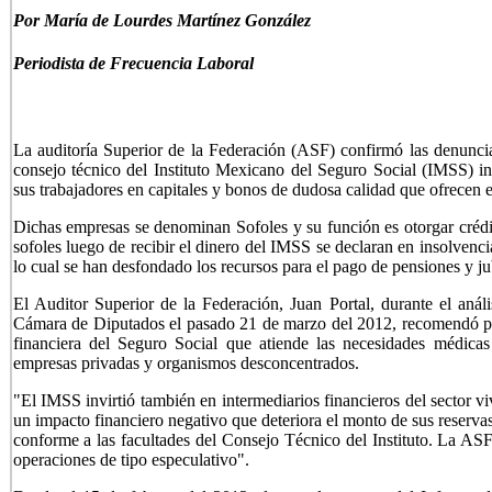
Por María de Lourdes Martínez González
Periodista de Frecuencia Laboral
La auditoría Superior de la Federación (ASF) confirmó las denunc
consejo técnico del Instituto Mexicano del Seguro Social (IMSS) inv
sus trabajadores en capitales y bonos de dudosa calidad que ofrecen 
Dichas empresas se denominan Sofoles y su función es otorgar crédito
sofoles luego de recibir el dinero del IMSS se declaran en insolvenci
lo cual se han desfondado los recursos para el pago de pensiones y ju
El Auditor Superior de la Federación, Juan Portal, durante el análi
Cámara de Diputados el pasado 21 de marzo del 2012, recomendó pone
financiera del Seguro Social que atiende las necesidades médicas
empresas privadas y organismos desconcentrados.
"El IMSS invirtió también en intermediarios financieros del sector v
un impacto financiero negativo que deteriora el monto de sus reserva
conforme a las facultades del Consejo Técnico del Instituto. La ASF
operaciones de tipo especulativo".