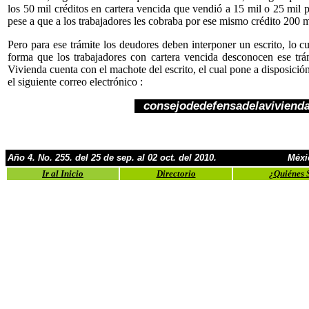
los 50 mil créditos en cartera vencida que vendió a 15 mil o 25 mil 
pese a que a los trabajadores les cobraba por ese mismo crédito 200 m
Pero para ese trámite los deudores deben interponer un escrito, lo cu
forma que los trabajadores con cartera vencida desconocen ese trá
Vivienda cuenta con el machote del escrito, el cual pone a disposició
el siguiente correo electrónico :
consejodedefensadelavivien
Año 4. No. 255. del 25 de sep. al 02 oct. del 2010.
Méxi
Ir al Inicio
Directorio
¿Quiénes 