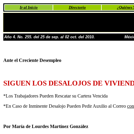
Ir al Inicio
Directorio
¿Quiénes
Año 4. No. 255. del 25 de sep. al 02 oct. del 2010.
Méxi
Ante el Creciente Desempleo
SIGUEN LOS DESALOJOS DE VIVIEN
*Los Trabajadores Pueden Rescatar su Cartera Vencida
*En Caso de Inminente Desalojo Pueden Pedir Auxilio al Correo
con
Por María de Lourdes Martínez González