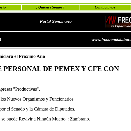
orio
¿Quiénes Somos?
Contáctanos
Portal Semanario
4
www.frecuencialabora
niciará el Próximo Año
E PERSONAL DE PEMEX Y CFE CON
presas "Productivas".
 los Nuevos Organismos y Funcionarios.
por el Senado y la Cámara de Diputados.
o se puede Revivir a Ningún Muerto": Zambrano.