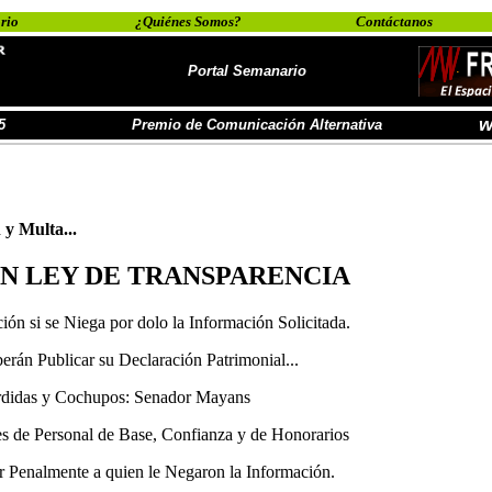
rio
¿Quiénes Somos?
Contáctanos
Portal Semanario
w
5
Premio de Comunicación Alternativa
y Multa...
EN LEY DE TRANSPARENCIA
ón si se Niega por dolo la Información Solicitada.
rán Publicar su Declaración Patrimonial...
rdidas y Cochupos: Senador Mayans
s de Personal de Base, Confianza y de Honorarios
 Penalmente a quien le Negaron la Información.