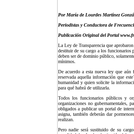
P
or María de Lourdes Martínez Gonzá
Periodistas y Conductora de Frecuenc
Publicación Original del Portal www.f
La Ley de Transparencia que aprobaron l
destituir de su cargo a los funcionarios
deben ser de dominio público, solament
mínimos.
De acuerdo a esta nueva ley que aún f
reservada aquella información que este
humanidad y quien solicite la informació
para qué habrá de utilizarla.
Todos los funcionarios públicos y or
organizaciones no gubernamentales, part
obligados a publicar un portal de inte
asigna, también deberán dar pormenores
realizan.
Pero nadie será sustituido de su carg