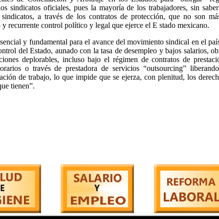
los sindicatos oficiales, pues la mayoría de los trabajadores, sin saber
 sindicatos, a través de los contratos de protección, que no son má
y recurrente control político y legal que ejerce el E stado mexicano.
esencial y fundamental para el avance del movimiento sindical en el paí
control del Estado, aunado con la tasa de desempleo y bajos salarios, ob
iciones deplorables, incluso bajo el régimen de contratos de prestac
orarios o través de prestadora de servicios “outsourcing” liberando
ación de trabajo, lo que impide que se ejerza, con plenitud, los derec
que tienen”.