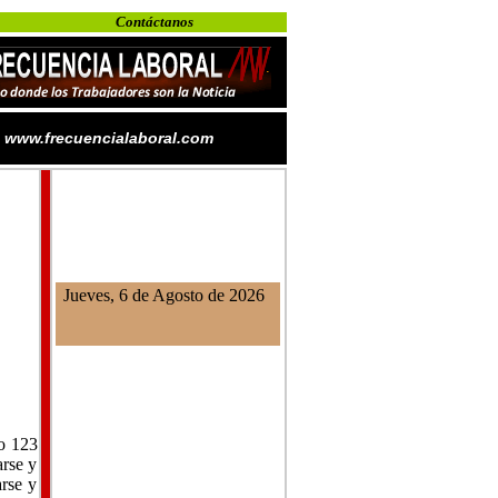
Contáctanos
www.frecuencialaboral.com
Jueves, 6 de Agosto de 2026
lo 123
arse y
arse y