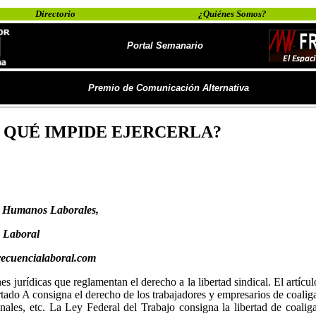
Directorio
¿Quiénes Somos?
Portal Semanario
Premio de Comunicación Alternativa
L QUÉ IMPIDE EJERCERLA?
s Humanos Laborales,
 Laboral
recuencialaboral.com
es jurídicas que reglamentan el derecho a la libertad sindical. El artícu
tado A consigna el derecho de los trabajadores y empresarios de coalig
onales, etc. La Ley Federal del Trabajo consigna la libertad de coalig