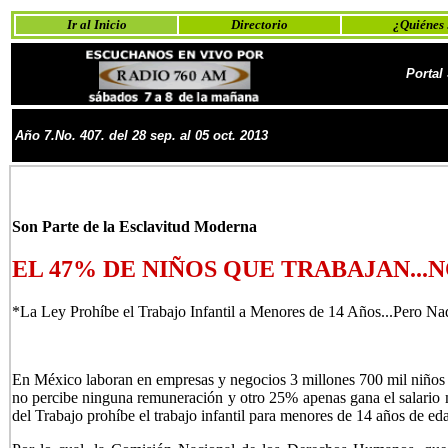
Ir al Inicio
Directorio
¿Quiénes
Portal
Año 7.No.
407
. del
28
sep. al 05 oct. 2013
Son Parte de la Esclavitud Moderna
EL 47% DE NIÑOS QUE TRABAJAN...
*La Ley Prohíbe el Trabajo Infantil a Menores de 14 Años...Pero Na
En México laboran en empresas y negocios 3 millones 700 mil niños y
no percibe ninguna remuneración y otro 25% apenas gana el salario m
del Trabajo prohíbe el trabajo infantil para menores de 14 años de ed