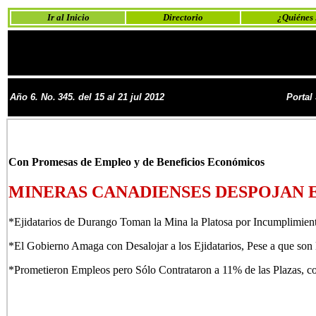
Ir al Inicio
Directorio
¿Quiénes
Año 6. No.
345. del 15 al 21 jul 2012
Portal
Con Promesas de Empleo y de Beneficios Económicos
MINERAS CANADIENSES DESPOJAN 
*Ejidatarios de Durango Toman la Mina la Platosa por Incumplimient
*El Gobierno Amaga con Desalojar a los Ejidatarios, Pese a que son 
*Prometieron Empleos pero Sólo Contrataron a 11% de las Plazas, c