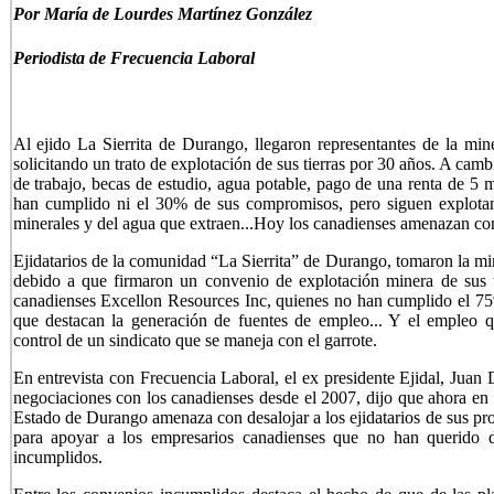
Por María de Lourdes Martínez González
Periodista de Frecuencia Laboral
Al ejido La Sierrita de Durango, llegaron representantes de la mi
solicitando un trato de explotación de sus tierras por 30 años. A ca
de trabajo, becas de estudio, agua potable, pago de una renta de 5 m
han cumplido ni el 30% de sus compromisos, pero siguen explotando
minerales y del agua que extraen.
..Hoy los canadienses amenazan con s
Ejidatarios de la comunidad “La Sierrita” de Durango, tomaron la mi
debido a que firmaron un convenio de explotación minera de sus ti
canadienses Excellon Resources Inc, quienes no han cumplido el 75
que destacan la generación de fuentes de empleo... Y el empleo 
control de un sindicato que se maneja con el garrote.
En entrevista con Frecuencia Laboral, el ex presidente Ejidal, Juan 
negociaciones con los canadienses desde el 2007, dijo que ahora en 
Estado de Durango amenaza con desalojar a los ejidatarios de sus prop
para apoyar a los empresarios canadienses que no han querido d
incumplidos.