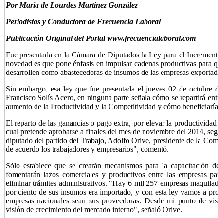
P
or María de Lourdes Martínez González
Periodistas y Conductora de Frecuencia Laboral
Publicación Original del Portal www.frecuencialaboral.com
Fue presentada en la Cámara de Diputados la Ley para el Incremento
novedad es que pone énfasis en impulsar cadenas productivas para 
desarrollen como abastecedoras de insumos de las empresas exportad
Sin embargo, esa ley que fue presentada el jueves 02 de octubre d
Francisco Solís Acero, en ninguna parte señala cómo se repartirá ent
aumento de la Productividad y la Competitividad y cómo beneficiaría 
El reparto de las ganancias o pago extra, por elevar la productividad 
cual pretende aprobarse a finales del mes de noviembre del 2014, seg
diputado del partido del Trabajo, Adolfo Orive, presidente de la Co
de acuerdo los trabajadores y empresarios", comentó.
Sólo establece que se crearán mecanismos para la capacitación 
fomentarán lazos comerciales y productivos entre las empresas 
eliminar trámites administrativos. "Hay 6 mil 257 empresas maquilad
por ciento de sus insumos era importado, y con esta ley vamos a p
empresas nacionales sean sus proveedoras. Desde mi punto de vis
visión de crecimiento del mercado interno", señaló Orive.