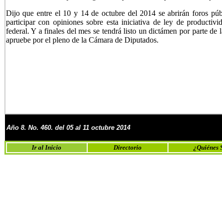
Dijo que entre el 10 y 14 de octubre del 2014 se abrirán foros públ
participar con opiniones sobre esta iniciativa de ley de productiv
federal. Y a finales del mes se tendrá listo un dictámen por parte d
apruebe por el pleno de la Cámara de Diputados.
Año
8
. No.
460. del 05 al
11 o
ctubre
2014
Ir al Inicio
Directorio
¿Quiénes