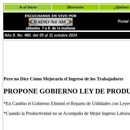
Ir al Inicio
Directorio
¿Quiénes
Portal
Año
8
. No.
460. del 05 al
11 o
ctubre
2014
Pero no Dice Cómo Mejoraría el Ingreso de los Trabajadores
PROPONE GOBIERNO LEY DE PROD
*En Cambio el Gobierno Eliminó el Reparto de Utilidades con Leyes
*Cuando la Productividad no se Acompaña de Mejor Ingreso Laboral