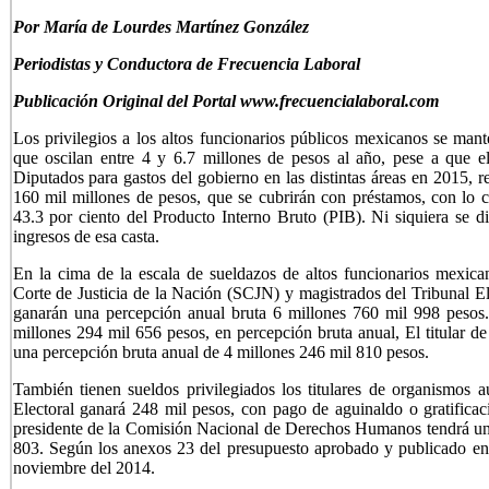
P
or María de Lourdes Martínez González
Periodistas y Conductora de Frecuencia Laboral
Publicación Original del Portal www.frecuencialaboral.com
Los privilegios a los altos funcionarios públicos mexicanos se mant
que oscilan entre 4 y 6.7 millones de pesos al año, pese a que 
Diputados para gastos del gobierno en las distintas áreas en 2015, r
160 mil millones de pesos, que se cubrirán con préstamos, con lo c
43.3 por ciento del Producto Interno Bruto (PIB). Ni siquiera se di
ingresos de esa casta.
En la cima de la escala de sueldazos de altos funcionarios mexica
Corte de Justicia de la Nación (SCJN) y magistrados del Tribunal El
ganarán una percepción anual bruta 6 millones 760 mil 998 pesos.
millones 294 mil 656 pesos, en percepción bruta anual, El titular de
una percepción bruta anual de 4 millones 246 mil 810 pesos.
También tienen sueldos privilegiados los titulares de organismos a
Electoral ganará 248 mil pesos, con pago de aguinaldo o gratifica
presidente de la Comisión Nacional de Derechos Humanos tendrá una
803. Según los anexos 23 del presupuesto aprobado y publicado en
noviembre del 2014.