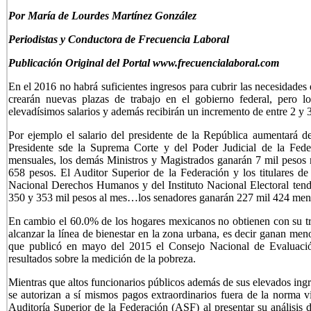
P
or María de Lourdes Martínez González
Periodistas y Conductora de Frecuencia Laboral
Publicación Original del Portal www.frecuencialaboral.com
En el 2016 no habrá suficientes ingresos para cubrir las necesidades
crearán nuevas plazas de trabajo en el gobierno federal, pero lo
elevadísimos salarios y además recibirán un incremento de entre 2 y 3
Por ejemplo el salario del presidente de la República aumentará 
Presidente sde la Suprema Corte y del Poder Judicial de la Fede
mensuales, los demás Ministros y Magistrados ganarán 7 mil pesos 
658 pesos. El Auditor Superior de la Federación y los titulares 
Nacional Derechos Humanos y del Instituto Nacional Electoral tendr
350 y 353 mil pesos al mes…los senadores ganarán 227 mil 424 mensu
En cambio el 60.0% de los hogares mexicanos no obtienen con su tra
alcanzar la línea de bienestar en la zona urbana, es decir ganan men
que publicó en mayo del 2015 el Consejo Nacional de Evaluación
resultados sobre la medición de la pobreza.
Mientras que altos funcionarios públicos además de sus elevados ingr
se autorizan a sí mismos pagos extraordinarios fuera de la norma v
Auditoría Superior de la Federación (ASF) al presentar su análisis 