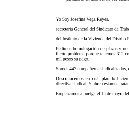
Yo Soy Josefina Vega Reyes,
secretaria General del Sindicato de Trab
del Instituto de la Vivienda del Distrito 
Pedimos homologación de plazas y no 
fuerte problema porque tenemos 312 co
mil pesos su pago.
Somos 447 compañeros sindicalizados, de 
Desconocemos en cuál plan lo hicier
directiva sindical. Y ahora estamos trata
Emplazamos a huelga el 15 de mayo del 