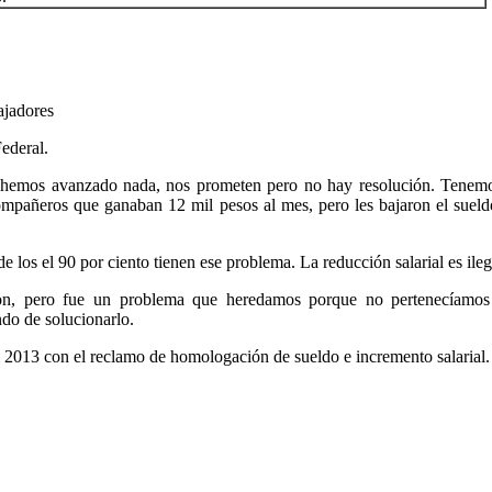
ajadores
Federal.
hemos avanzado nada, nos prometen pero no hay resolución. Tenem
mpañeros que ganaban 12 mil pesos al mes, pero les bajaron el sueld
los el 90 por ciento tienen ese problema. La reducción salarial es ileg
on, pero fue un problema que heredamos porque no pertenecíamos
ndo de solucionarlo.
2013 con el reclamo de homologación de sueldo e incremento salarial.