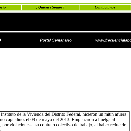
orio
¿Quiénes Somos?
Contáctanos
3
ab
Portal Semanario
www.frecuencialabo
Instituto de la Vivienda del Distrito Federal, hicieron un mitin afuera
erno capitalino, el 09 de mayo del 2013. Emplazaron a huelga al
por violaciones a su contrato colectivo de trabajo, al haber reducido
.