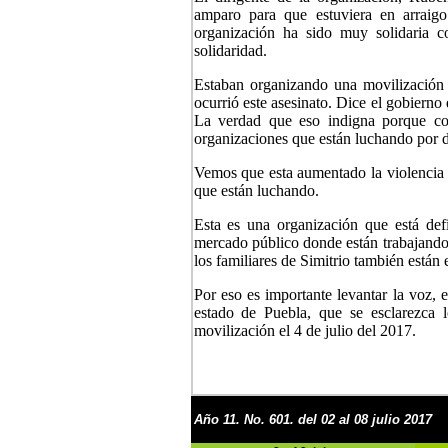
amparo para que estuviera en arraigo
organización ha sido muy solidaria 
solidaridad.
Estaban organizando una movilización
ocurrió este asesinato. Dice el gobierno
La verdad que eso indigna porque con
organizaciones que están luchando por d
Vemos que esta aumentado la violencia de
que están luchando.
Esta es una organización que está def
mercado público donde están trabajando
los familiares de Simitrio también están e
Por eso es importante levantar la voz, e
estado de Puebla, que se esclarezca 
movilización el 4 de julio del 2017.
Año
11
.
No.
601. del 02 al 08 julio 2017