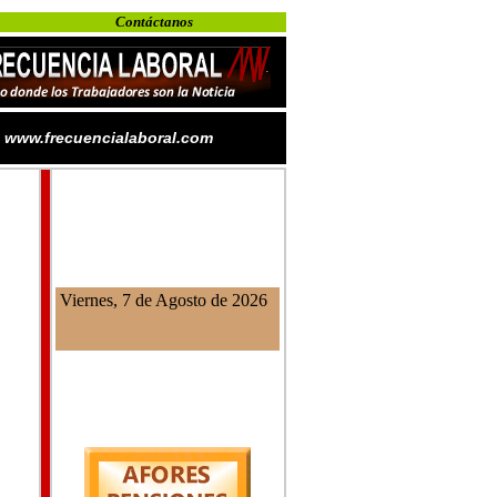
Contáctanos
www.frecuencialaboral.com
Viernes, 7 de Agosto de 2026