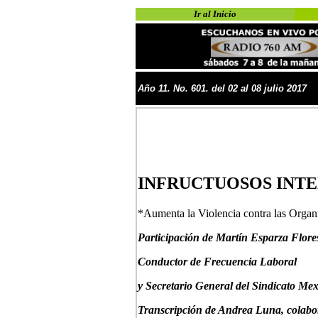
Ir al Inicio
Año
11
.
No.
601. del 02 al 08 julio 2017
INFRUCTUOSOS INTE
*Aumenta la Violencia contra las Organ
P
articipación de Mar
tín Esparza Flore
Conductor de Frecuencia Laboral
y Secretario General del Sindicato Mex
Transcripción de Andrea Luna, colabo