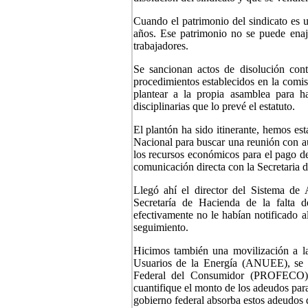
Cuando el patrimonio del sindicato es 
años. Ese patrimonio no se puede enaje
trabajadores.
Se sancionan actos de disolución cont
procedimientos establecidos en la comis
plantear a la propia asamblea para h
disciplinarias que lo prevé el estatuto.
El plantón ha sido itinerante, hemos e
Nacional para buscar una reunión con au
los recursos económicos para el pago de
comunicación directa con la Secretaria 
Llegó ahí el director del Sistema de
Secretaría de Hacienda de la falta 
efectivamente no le habían notificado a
seguimiento.
Hicimos también una movilización a l
Usuarios de la Energía (ANUEE), se e
Federal del Consumidor (PROFECO), 
cuantifique el monto de los adeudos par
gobierno federal absorba estos adeudos d