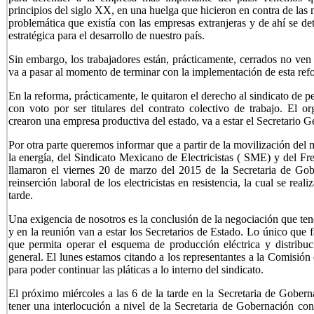
principios del siglo XX, en una huelga que hicieron en contra de las m
problemática que existía con las empresas extranjeras y de ahí se d
estratégica para el desarrollo de nuestro país.
Sin embargo, los trabajadores están, prácticamente, cerrados no ven
va a pasar al momento de terminar con la implementación de esta ref
En la reforma, prácticamente, le quitaron el derecho al sindicato de 
con voto por ser titulares del contrato colectivo de trabajo. El o
crearon una empresa productiva del estado, va a estar el Secretario G
Por otra parte queremos informar que a partir de la movilización del
la energía, del Sindicato Mexicano de Electricistas ( SME) y del Fr
llamaron el viernes 20 de marzo del 2015 de la Secretaria de Gob
reinserción laboral de los electricistas en resistencia, la cual se real
tarde.
Una exigencia de nosotros es la conclusión de la negociación que ten
y en la reunión van a estar los Secretarios de Estado. Lo único que 
que permita operar el esquema de producción eléctrica y distribu
general. El lunes estamos citando a los representantes a la Comisión
para poder continuar las pláticas a lo interno del sindicato.
El próximo miércoles a las 6 de la tarde en la Secretaria de Gobern
tener una interlocución a nivel de la Secretaria de Gobernación con