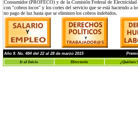
Consumidor (PROFECO) y de la Comisión Federal de Electricidad (
con "cobros locos" y los cortes del servicio que se está haciendo a l
no pago de luz hasta que se eliminen los cobros indebidos.
Año
9
. No.
4
8
4 del 22 al 28 de marzo
201
5
Premi
Ir al Inicio
Directorio
¿Quiénes