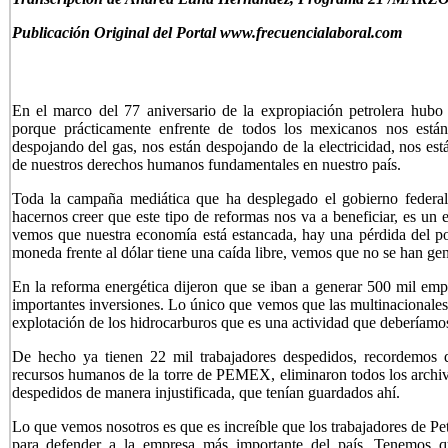
Publicación Original del Portal www.frecuencialaboral.com
En el marco del 77 aniversario de la expropiación petrolera hubo e
porque prácticamente enfrente de todos los mexicanos nos están
despojando del gas, nos están despojando de la electricidad, nos est
de nuestros derechos humanos fundamentales en nuestro país.
Toda la campaña mediática que ha desplegado el gobierno federal
hacernos creer que este tipo de reformas nos va a beneficiar, es un
vemos que nuestra economía está estancada, hay una pérdida del pode
moneda frente al dólar tiene una caída libre, vemos que no se han g
En la reforma energética dijeron que se iban a generar 500 mil em
importantes inversiones. Lo único que vemos que las multinacionales 
explotación de los hidrocarburos que es una actividad que deberíamos
De hecho ya tienen 22 mil trabajadores despedidos, recordemos 
recursos humanos de la torre de PEMEX, eliminaron todos los archiv
despedidos de manera injustificada, que tenían guardados ahí.
Lo que vemos nosotros es que es increíble que los trabajadores de 
para defender a la empresa más importante del país. Tenemos qu