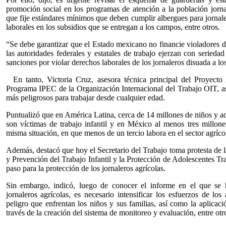
promoción social en los programas de atención a la población jorna
que fije estándares mínimos que deben cumplir albergues para jornale
laborales en los subsidios que se entregan a los campos, entre otros.
“Se debe garantizar que el Estado mexicano no financie violadores 
las autoridades federales y estatales de trabajo ejerzan con serieda
sanciones por violar derechos laborales de los jornaleros disuada a lo
En tanto, Victoria Cruz, asesora técnica principal del Proyecto 
Programa IPEC de la Organización Internacional del Trabajo OIT, ase
más peligrosos para trabajar desde cualquier edad.
Puntualizó que en América Latina, cerca de 14 millones de niños y ad
son víctimas de trabajo infantil y en México al menos tres millone
misma situación, en que menos de un tercio labora en el sector agríco
Además, destacó que hoy el Secretario del Trabajo toma protesta de l
y Prevención del Trabajo Infantil y la Protección de Adolescentes T
paso para la protección de los jornaleros agrícolas.
Sin embargo, indicó, luego de conocer el informe en el que se
jornaleros agrícolas, es necesario intensificar los esfuerzos de los
peligro que enfrentan los niños y sus familias, así como la aplicaci
través de la creación del sistema de monitoreo y evaluación, entre otr