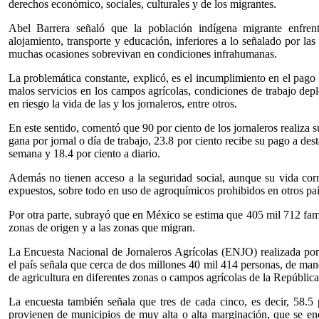
derechos económico, sociales, culturales y de los migrantes.
Abel Barrera señaló que la población indígena migrante enfrenta
alojamiento, transporte y educación, inferiores a lo señalado por la
muchas ocasiones sobrevivan en condiciones infrahumanas.
La problemática constante, explicó, es el incumplimiento en el pago de
malos servicios en los campos agrícolas, condiciones de trabajo dep
en riesgo la vida de las y los jornaleros, entre otros.
En este sentido, comentó que 90 por ciento de los jornaleros realiza s
gana por jornal o día de trabajo, 23.8 por ciento recibe su pago a des
semana y 18.4 por ciento a diario.
Además no tienen acceso a la seguridad social, aunque su vida corra
expuestos, sobre todo en uso de agroquímicos prohibidos en otros paí
Por otra parte, subrayó que en México se estima que 405 mil 712 fam
zonas de origen y a las zonas que migran.
La Encuesta Nacional de Jornaleros Agrícolas (ENJO) realizada por 
el país señala que cerca de dos millones 40 mil 414 personas, de man
de agricultura en diferentes zonas o campos agrícolas de la Repúblic
La encuesta también señala que tres de cada cinco, es decir, 58.5 
provienen de municipios de muy alta o alta marginación, que se en