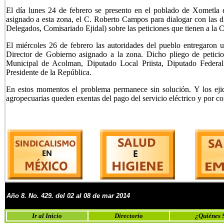
El día lunes 24 de febrero se presento en el poblado de Xometla
asignado a esta zona, el C. Roberto Campos para dialogar con las d
Delegados, Comisariado Ejidal) sobre las peticiones que tienen a la 
El miércoles 26 de febrero las autoridades del pueblo entregaron 
Director de Gobierno asignado a la zona. Dicho pliego de peticio
Municipal de Acolman, Diputado Local Priista, Diputado Federal
Presidente de la República.
En estos momentos el problema permanece sin solución. Y los ejid
agropecuarias queden exentas del pago del servicio eléctrico y por co
Año
8
. No.
429
. de
l 02 al 08 de
mar 2014
Ir al Inicio
Directorio
¿Quiénes