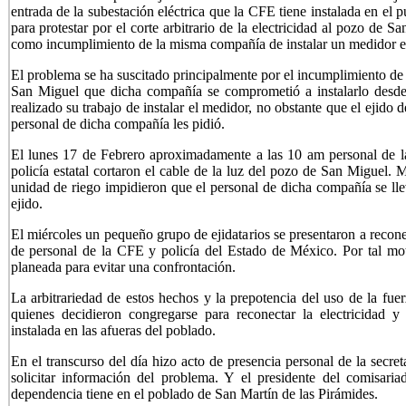
entrada de la subestación eléctrica que la CFE tiene instalada en el
para protestar por el corte arbitrario de la electricidad al pozo de 
como incumplimiento de la misma compañía de instalar un medidor en
El problema se ha suscitado principalmente por el incumplimiento de 
San Miguel que dicha compañía se comprometió a instalarlo desd
realizado su trabajo de instalar el medidor, no obstante que el ejido
personal de dicha compañía les pidió.
El lunes 17 de Febrero aproximadamente a las 10 am personal de
policía estatal cortaron el cable de la luz del pozo de San Miguel.
unidad de riego impidieron que el personal de dicha compañía se ll
ejido.
El miércoles un pequeño grupo de ejidatarios se presentaron a reconec
de personal de la CFE y policía del Estado de México. Por tal mot
planeada para evitar una confrontación.
La arbitrariedad de estos hechos y la prepotencia del uso de la fuer
quienes decidieron congregarse para reconectar la electricidad y 
instalada en las afueras del poblado.
En el transcurso del día hizo acto de presencia personal de la secr
solicitar información del problema. Y el presidente del comisaria
dependencia tiene en el poblado de San Martín de las Pirámides.