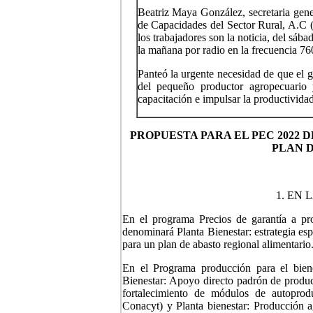
Beatriz Maya González, secretaria gener
de Capacidades del Sector Rural, A.C (
los trabajadores son la noticia, del sáb
la mañana por radio en la frecuencia 7
Panteó la urgente necesidad de que el 
del pequeño productor agropecuario 
capacitación e impulsar la productivid
PROPUESTA PARA EL PEC 2022
PLAN D
1. EN
En el programa Precios de garantía a pr
denominará Planta Bienestar: estrategia esp
para un plan de abasto regional alimentario
En el Programa producción para el bien
Bienestar: Apoyo directo padrón de product
fortalecimiento de módulos de autoprodu
Conacyt) y Planta bienestar: Producción a