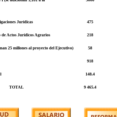
igaciones Jurídicas
475
 de Actos Jurídicos Agrarios
218
n 25 millones al proyecto del Ejecutivo)
58
918
l
148.4
TOTAL
9 465.4