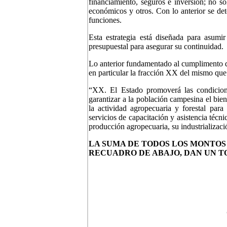
financiamiento, seguros e inversión; no s
económicos y otros. Con lo anterior se de
funciones.
Esta estrategia está diseñada para asumi
presupuestal para asegurar su continuidad.
Lo anterior fundamentado al cumplimento de
en particular la fracción XX del mismo que
“XX. El Estado promoverá las condicione
garantizar a la población campesina el bien
la actividad agropecuaria y forestal para 
servicios de capacitación y asistencia técn
producción agropecuaria, su industrializaci
LA SUMA DE TODOS LOS MONTOS 
RECUADRO DE ABAJO, DAN UN TOTAL 