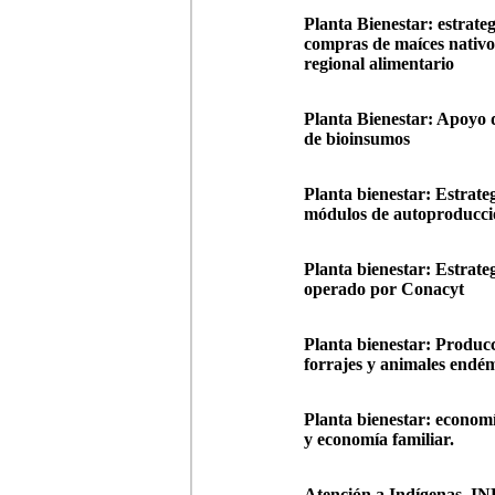
Planta Bienestar: estrateg
compras de maíces nativo
regional alimentario
Planta Bienestar: Apoyo 
de bioinsumos
Planta bienestar: Estrateg
módulos de autoproducci
Planta bienestar: Estrate
operado por Conacyt
Planta bienestar: Produc
forrajes y animales endé
Planta bienestar: econom
y economía familiar.
Atención a Indígenas. INP