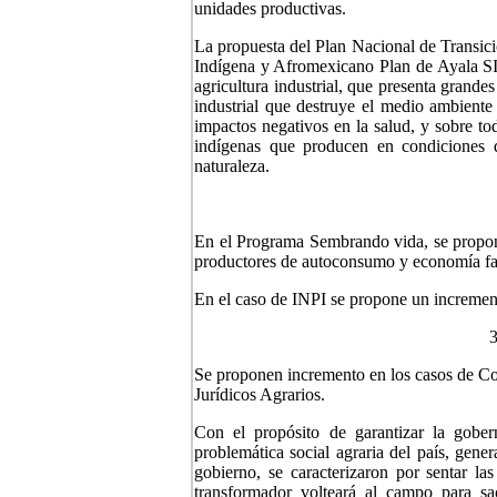
unidades productivas.
La propuesta del Plan Nacional de Transic
Indígena y Afromexicano Plan de Ayala 
agricultura industrial, que presenta grande
industrial que destruye el medio ambiente
impactos negativos en la salud, y sobre t
indígenas que producen en condiciones d
naturaleza.
En el Programa Sembrando vida, se propon
productores de autoconsumo y economía fa
En el caso de INPI se propone un increment
Se proponen incremento en los casos de Con
Jurídicos Agrarios.
Con el propósito de garantizar la gobern
problemática social agraria del país, gene
gobierno, se caracterizaron por sentar la
transformador volteará al campo para sa