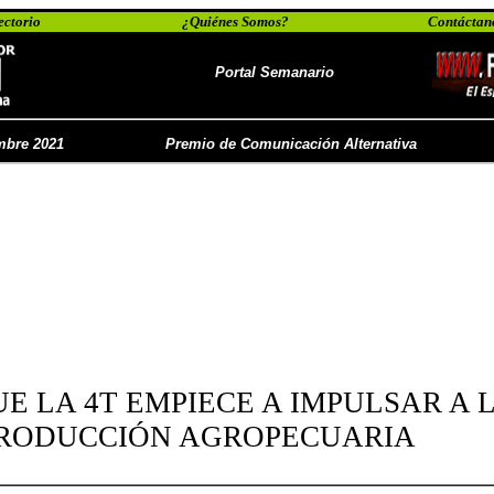
ectorio
¿Quiénes Somos?
Contáctan
Portal Semanario
embre 2021
Premio de Comunicación Alternativa
E LA 4T EMPIECE A IMPULSAR A 
RODUCCIÓN AGROPECUARIA