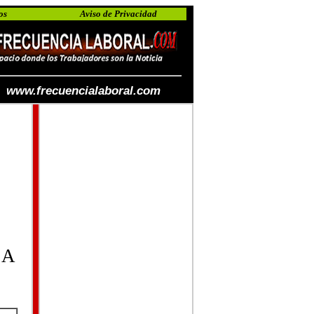
os
Aviso de Privacidad
www.frecuencialaboral.com
LA