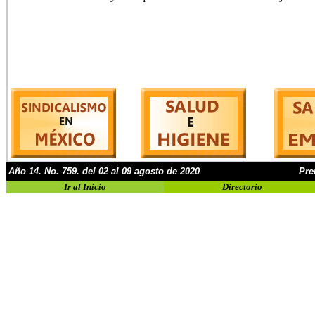
Año
1
4
.
No.
759. del
02
al 09 agosto
de 2020
Pre
Ir al Inicio
Directorio