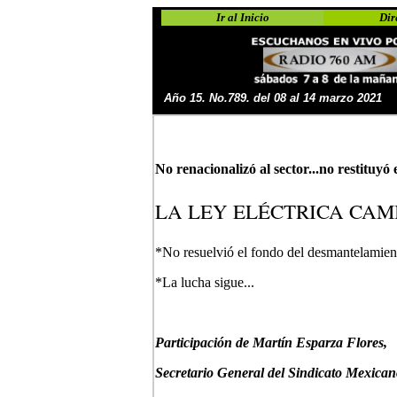
Ir al Inicio
Dir
Año 15. No.
789. del 08 al 14 marzo 2021
No renacionalizó al sector...no restituyó e
LA LEY ELÉCTRICA CAM
*No resuelvió el fondo del desmantelamiento
*La lucha sigue...
Participación de Martín Esparza Flores,
Secretario General del Sindicato Mexicano