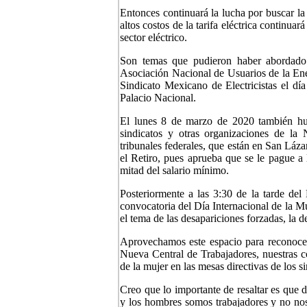
Entonces continuará la lucha por buscar la 
altos costos de la tarifa eléctrica continuar
sector eléctrico.
Son temas que pudieron haber abordado 
Asociación Nacional de Usuarios de la En
Sindicato Mexicano de Electricistas el dí
Palacio Nacional.
El lunes 8 de marzo de 2020 también hu
sindicatos y otras organizaciones de la
tribunales federales, que están en San Láz
el Retiro, pues aprueba que se le pague a
mitad del salario mínimo.
Posteriormente a las 3:30 de la tarde de
convocatoria del Día Internacional de la Mu
el tema de las desapariciones forzadas, la d
Aprovechamos este espacio para reconocer e
Nueva Central de Trabajadores, nuestras c
de la mujer en las mesas directivas de los si
Creo que lo importante de resaltar es que 
y los hombres somos trabajadores y no nos