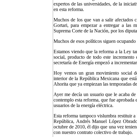
expertos de las universidades, de la iniciat
en esta reforma.
Muchos de los que van a salir afectados c
Gortari, para empezar a entregar a las mu
Suprema Corte de la Nación, por los diputa
Muchos de esos políticos siguen ocupando di
Estamos viendo que la reforma a la Ley tam
social, producto de todo este incremento
secretaría de Energía empezó a incrementar l
Hoy vemos un gran movimiento social de 
interior de la República Mexicana que están
Ahorita que ya empiezan las temporadas de 
Ayer me decía un usuario que le acaba de l
contemplo esta reforma, que fue aprobada en
usuarios de la energía eléctrica.
Esta reforma tampoco vislumbra restituir a
República, Andrés Manuel López Obrador
octubre de 2010, él dijo que una vez tenien
con nuestro contrato colectivo de trabajo.