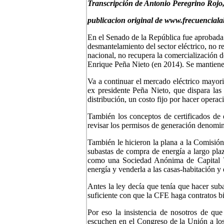
Transcripción de Antonio Peregrino Rojo,
publicacion original de www.frecuencial
En el Senado de la República fue aprobada l
desmantelamiento del sector eléctrico, no r
nacional, no recupera la comercialización de
Enrique Peña Nieto (en 2014). Se mantiene 
Va a continuar el mercado eléctrico mayori
ex presidente Peña Nieto, que dispara las 
distribución, un costo fijo por hacer operac
También los conceptos de certificados de 
revisar los permisos de generación denomin
También le hicieron la plana a la Comisión
subastas de compra de energía a largo plaz
como una Sociedad Anónima de Capital Va
energía y venderla a las casas-habitación y 
Antes la ley decía que tenía que hacer suba
suficiente con que la CFE haga contratos bil
Por eso la insistencia de nosotros de qu
escuchen en el Congreso de la Unión a los 