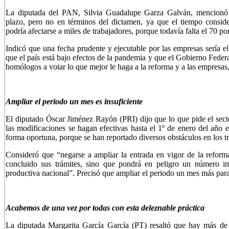
La diputada del PAN, Silvia Guadalupe Garza Galván, mencionó q
plazo, pero no en términos del dictamen, ya que el tiempo conside
podría afectarse a miles de trabajadores, porque todavía falta el 70 po
Indicó que una fecha prudente y ejecutable por las empresas sería 
que el país está bajo efectos de la pandemia y que el Gobierno Feder
homólogos a votar lo que mejor le haga a la reforma y a las empresas
Ampliar el periodo un mes es insuficiente
El diputado Óscar Jiménez Rayón (PRI) dijo que lo que pide el sect
las modificaciones se hagan efectivas hasta el 1º de enero del año ent
forma oportuna, porque se han reportado diversos obstáculos en los tr
Consideró que “negarse a ampliar la entrada en vigor de la reform
concluido sus trámites, sino que pondrá en peligro un número im
productiva nacional”. Precisó que ampliar el periodo un mes más para r
Acabemos de una vez por todas con esta deleznable práctica
La diputada Margarita García García (PT) resaltó que hay más de