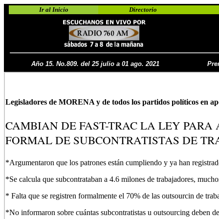
Ir al Inicio
Directorio
Año 15. No.809. del 25 julio a 01 ago. 2021
Pre
Legisladores de MORENA y de todos los partidos políticos en ap
CAMBIAN DE FAST-TRAC LA LEY PARA
FORMAL DE SUBCONTRATISTAS DE TR
*Argumentaron que los patrones están cumpliendo y ya han registrado
*Se calcula que subcontrataban a 4.6 milones de trabajadores, muchos
* Falta que se registren formalmente el 70% de las outsourcin de trab
*No informaron sobre cuántas subcontratistas u outsourcing deben de