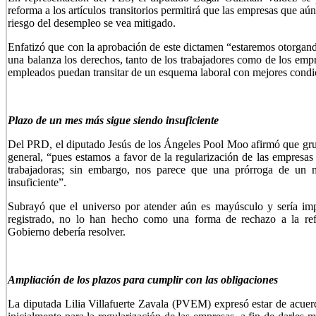
reforma a los artículos transitorios permitirá que las empresas que aú
riesgo del desempleo se vea mitigado.
Enfatizó que con la aprobación de este dictamen “estaremos otorga
una balanza los derechos, tanto de los trabajadores como de los e
empleados puedan transitar de un esquema laboral con mejores condic
Plazo de un mes más sigue siendo insuficiente
Del PRD, el diputado Jesús de los Ángeles Pool Moo afirmó que gru
general, “pues estamos a favor de la regularización de las empresas 
trabajadoras; sin embargo, nos parece que una prórroga de un m
insuficiente”.
Subrayó que el universo por atender aún es mayúsculo y sería im
registrado, no lo han hecho como una forma de rechazo a la refo
Gobierno debería resolver.
Ampliación de los plazos para cumplir con las obligaciones
La diputada Lilia Villafuerte Zavala (PVEM) expresó estar de acuerd