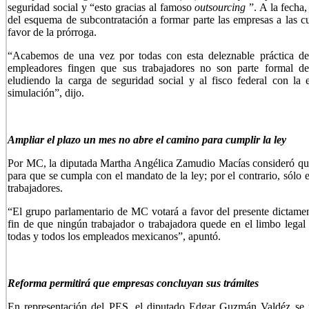
seguridad social y “esto gracias al famoso
outsourcing
”. A la fecha
del esquema de subcontratación a formar parte las empresas a las cu
favor de la prórroga.
“Acabemos de una vez por todas con esta deleznable práctica de 
empleadores fingen que sus trabajadores no son parte formal de
eludiendo la carga de seguridad social y al fisco federal con la 
simulación”, dijo.
Ampliar el plazo un mes no abre el camino para cumplir la ley
Por MC, la diputada Martha Angélica Zamudio Macías consideró que
para que se cumpla con el mandato de la ley; por el contrario, sólo
trabajadores.
“El grupo parlamentario de MC votará a favor del presente dictamen 
fin de que ningún trabajador o trabajadora quede en el limbo legal
todas y todos los empleados mexicanos”, apuntó.
Reforma permitirá que empresas concluyan sus trámites
En representación del PES, el diputado Edgar Guzmán Valdéz se p