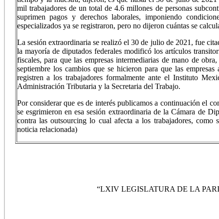
mil trabajadores de un total de 4.6 millones de personas subcon
suprimen pagos y derechos laborales, imponiendo condicione
especializados ya se registraron, pero no dijeron cuántas se calcul
La sesión extraordinaria se realizó el 30 de julio de 2021, fue ci
la mayoría de diputados federales modificó los artículos transito
fiscales, para que las empresas intermediarias de mano de obra
septiembre los cambios que se hicieron para que las empresas 
registren a los trabajadores formalmente ante el Instituto Me
Administración Tributaria y la Secretaria del Trabajo.
Por considerar que es de interés publicamos a continuación el 
se esgrimieron en esa sesión extraordinaria de la Cámara de Dip
contra las outsourcing lo cual afecta a los trabajadores, como
noticia relacionada)
“LXIV LEGISLATURA DE LA PA