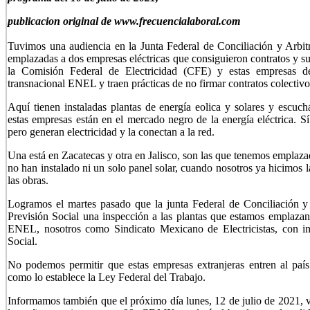
publicacion original de www.frecuencialaboral.com
Tuvimos una audiencia en la Junta Federal de Conciliación y Arbit
emplazadas a dos empresas eléctricas que consiguieron contratos y sub
la Comisión Federal de Electricidad (CFE) y estas empresas de
transnacional ENEL y traen prácticas de no firmar contratos colectivo
Aquí tienen instaladas plantas de energía eolica y solares y escuc
estas empresas están en el mercado negro de la energía eléctrica. S
pero generan electricidad y la conectan a la red.
Una está en Zacatecas y otra en Jalisco, son las que tenemos emplaz
no han instalado ni un solo panel solar, cuando nosotros ya hicimos 
las obras.
Logramos el martes pasado que la junta Federal de Conciliación y Ar
Previsión Social una inspección a las plantas que estamos emplazan
ENEL, nosotros como Sindicato Mexicano de Electricistas, con ins
Social.
No podemos permitir que estas empresas extranjeras entren al país 
como lo establece la Ley Federal del Trabajo.
Informamos también que el próximo día lunes, 12 de julio de 2021, v