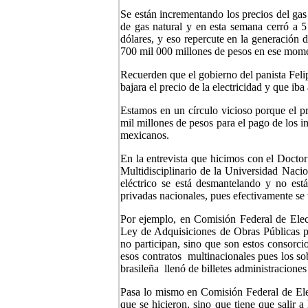
Se están incrementando los precios del gas 
de gas natural y en esta semana cerró a 
dólares, y eso repercute en la generación 
700 mil 000 millones de pesos en ese mom
Recuerden que el gobierno del panista Feli
bajara el precio de la electricidad y que i
Estamos en un círculo vicioso porque el pr
mil millones de pesos para el pago de los i
mexicanos.
En la entrevista que hicimos con el Doct
Multidisciplinario de la Universidad Naci
eléctrico se está desmantelando y no está
privadas nacionales, pues efectivamente se
Por ejemplo, en Comisión Federal de Elect
Ley de Adquisiciones de Obras Públicas pa
no participan, sino que son estos consorci
esos contratos multinacionales pues los 
brasileña llenó de billetes administracion
Pasa lo mismo en Comisión Federal de Elec
que se hicieron, sino que tiene que salir a