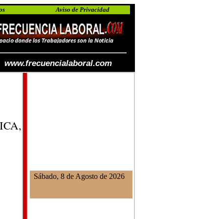
os
Aviso de Privacidad
www.frecuencialaboral.com
ICA,
Sábado, 8 de Agosto de 2026