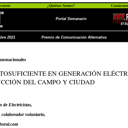
ectorio
¿Quiénes Somos?
Contáctan
Portal Semanario
mbre 2021
Premio de Comunicación Alternativa
ransnacionales
TOSUFICIENTE EN GENERACIÓN ELÉCTR
UCCIÓN DEL CAMPO Y CIUDAD
 de Electricistas,
 colaborador voluntario,
aboral.com