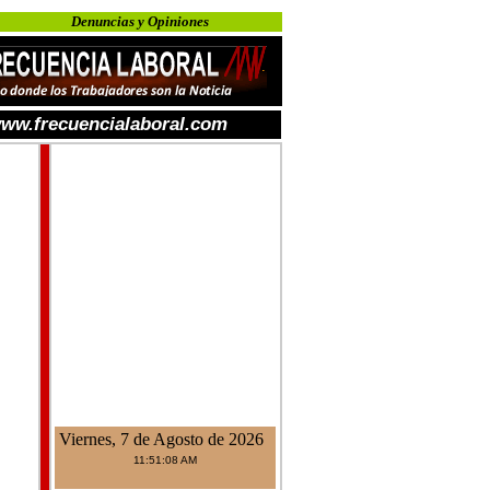
Denuncias y Opiniones
ww.frecuencialaboral.com
Viernes, 7 de Agosto de 2026
11:51:08 AM