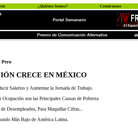
rio
¿Quiénes Somos?
Contáctanos
Portal Semanario
w
Premio de Comunicación Alternativa
d Pero
IÓN CRECE EN MÉXICO
ucir Salarios y Aumentar la Jornada de Trabajo.
b Ocupación son las Principales Causas de Pobreza
de Desempleados, Para Maquillar Cifras...
gundo Más Bajo de América Latina.